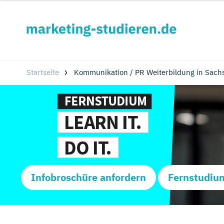
Startseite
Kommunikation / PR Weiterbildung in Sachs
Infobroschüre anfordern
Fernstudiu