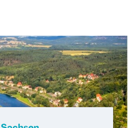
n Sachsen