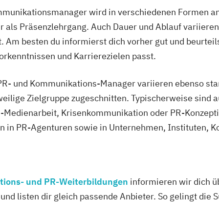
munikationsmanager wird in verschiedenen Formen ange
 als Präsenzlehrgang. Auch Dauer und Ablauf variieren,
t. Am besten du informierst dich vorher gut und beurtei
orkenntnissen und Karrierezielen passt.
 PR- und Kommunikations-Manager variieren ebenso star
eweilige Zielgruppe zugeschnitten. Typischerweise sind 
ine-Medienarbeit, Krisenkommunikation oder PR-Konzept
cen in PR-Agenturen sowie in Unternehmen, Instituten,
tions- und PR-Weiterbildungen
informieren wir dich ü
und listen dir gleich passende Anbieter. So gelingt die