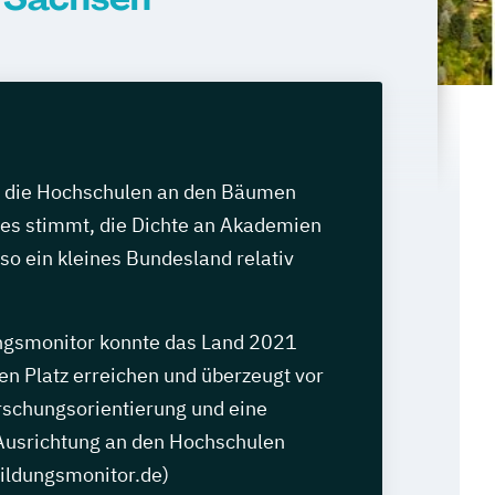
o die Hochschulen an den Bäumen
es stimmt, die Dichte an Akademien
r so ein kleines Bundesland relativ
ngsmonitor konnte das Land 2021
en Platz erreichen und überzeugt vor
rschungsorientierung und eine
 Ausrichtung an den Hochschulen
bildungsmonitor.de)