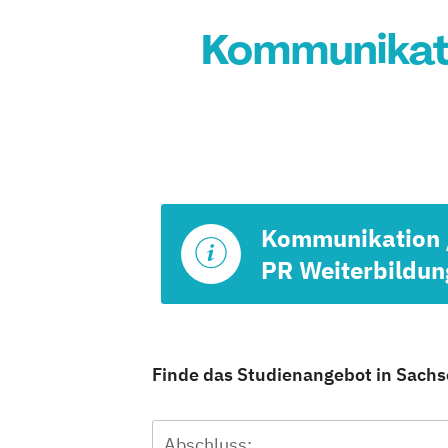
Kommunikati
Kommunikation 
PR Weiterbildun
Finde das Studienangebot in Sachse
Abschluss: