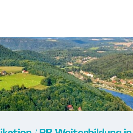
ation / PR Weiterbildung i