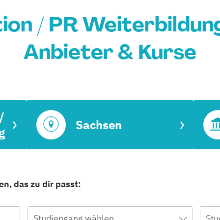
on / PR Weiterbildung
Anbieter & Kurse
/
Sachsen
g
n, das zu dir passt:
Studiengang wählen
Stu