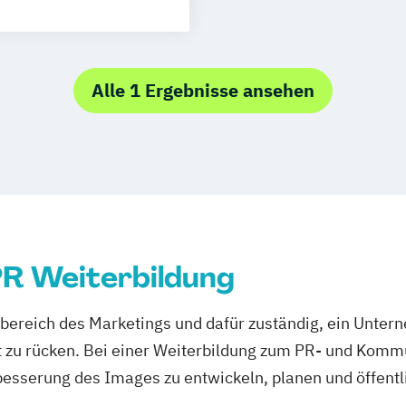
Manager
ng
Alle 1 Ergebnisse ansehen
dia Manager
ebsingenieur
PR Weiterbildung
eilbereich des Marketings und dafür zuständig, ein Unter
ht zu rücken. Bei einer Weiterbildung zum PR- und Komm
esserung des Images zu entwickeln, planen und öffent