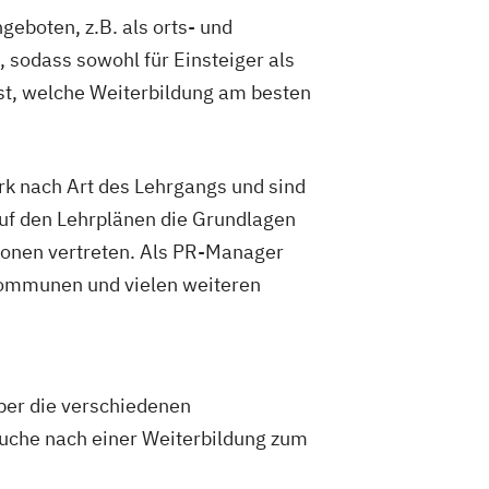
boten, z.B. als orts- und
 sodass sowohl für Einsteiger als
lst, welche Weiterbildung am besten
k nach Art des Lehrgangs und sind
auf den Lehrplänen die Grundlagen
ionen vertreten. Als PR-Manager
 Kommunen und vielen weiteren
ber die verschiedenen
 Suche nach einer Weiterbildung zum