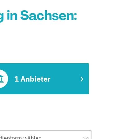
 in Sachsen:
1 Anbieter
dienform wählen