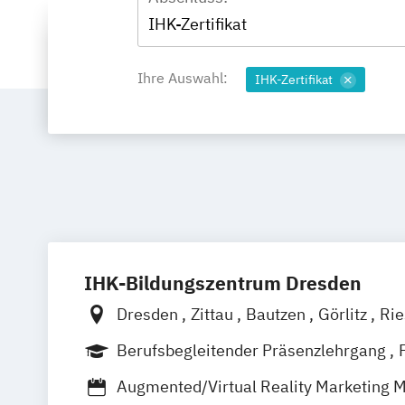
IHK-Zertifikat
Ihre Auswahl:
IHK-Zertifikat
IHK-Bildungszentrum Dresden
Dresden
Zittau
Bautzen
Görlitz
Ri
Hoyerswerda
Online
Berufsbegleitender Präsenzlehrgang
Augmented/Virtual Reality Marketing 