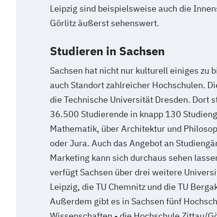
Leipzig sind beispielsweise auch die Inne
Görlitz äußerst sehenswert.
Studieren in Sachsen
Sachsen hat nicht nur kulturell einiges zu b
auch Standort zahlreicher Hochschulen. Die
die Technische Universität Dresden. Dort s
36.500 Studierende in knapp 130 Studieng
Mathematik, über Architektur und Philosoph
oder Jura. Auch das Angebot an Studiengä
Marketing kann sich durchaus sehen lasse
verfügt Sachsen über drei weitere Universit
Leipzig, die TU Chemnitz und die TU Berga
Außerdem gibt es in Sachsen fünf Hochsc
Wissenschaften - die Hochschule Zittau/Gö