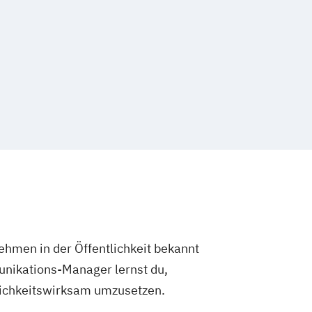
nehmen in der Öffentlichkeit bekannt
unikations-Manager lernst du,
lichkeitswirksam umzusetzen.