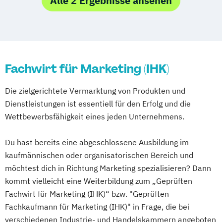
Alle 2 Ergebnisse ansehen
Technischer Vertriebsmanager /
Social Media Manager (IHK)
Vertriebsingenieur
Fachwirt für Marketing (IHK)
Die zielgerichtete Vermarktung von Produkten und
Dienstleistungen ist essentiell für den Erfolg und die
Wettbewerbsfähigkeit eines jeden Unternehmens.
Du hast bereits eine abgeschlossene Ausbildung im
kaufmännischen oder organisatorischen Bereich und
möchtest dich in Richtung Marketing spezialisieren? Dann
kommt vielleicht eine Weiterbildung zum „Geprüften
Fachwirt für Marketing (IHK)“ bzw. "Geprüften
Fachkaufmann für Marketing (IHK)" in Frage, die bei
verschiedenen Industrie- und Handelskammern angeboten