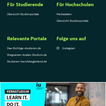
Für Studierende
Für Hochschulen
Übersicht Studienportale
Mediadaten
Übersicht Studienportale
Relevante Portale
Folge uns auf
Das-Richtige-studieren.de
Instagram
Wegweiser-duales-Studium.de
Studieren-berufsbegleitend.de
© Copyright 2026, TarGroup Media GmbH
Impressum
Datenschutzerklärung
Nutzungsbedingungen
Barrierefreihe