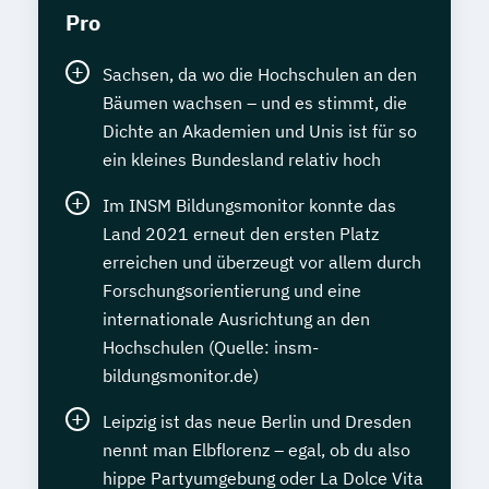
Pro
Sachsen, da wo die Hochschulen an den
Bäumen wachsen – und es stimmt, die
Dichte an Akademien und Unis ist für so
ein kleines Bundesland relativ hoch
Im INSM Bildungsmonitor konnte das
Land 2021 erneut den ersten Platz
erreichen und überzeugt vor allem durch
Forschungsorientierung und eine
internationale Ausrichtung an den
Hochschulen (Quelle: insm-
bildungsmonitor.de)
Leipzig ist das neue Berlin und Dresden
nennt man Elbflorenz – egal, ob du also
hippe Partyumgebung oder La Dolce Vita