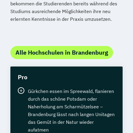
bekommen die Studierenden bereits während des
Studiums ausreichende Möglichkeiten ihre neu
erlernten Kenntnisse in der Praxis umzusetzen.
Alle Hochschulen in Brandenburg
Pro
Gürkchen essen im Spreewald, flanieren
durch das schöne Potsdam oder
Naherholung am Scharmützelsee –
Brandenburg lässt nach langen Unitagen
das Gemüt in der Natur wieder
aufatmen