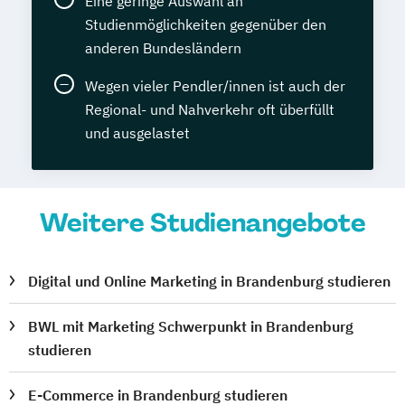
Eine geringe Auswahl an
Studienmöglichkeiten gegenüber den
anderen Bundesländern
Wegen vieler Pendler/innen ist auch der
Regional- und Nahverkehr oft überfüllt
und ausgelastet
Weitere Studienangebote
Digital und Online Marketing in Brandenburg studieren
BWL mit Marketing Schwerpunkt in Brandenburg
studieren
E-Commerce in Brandenburg studieren