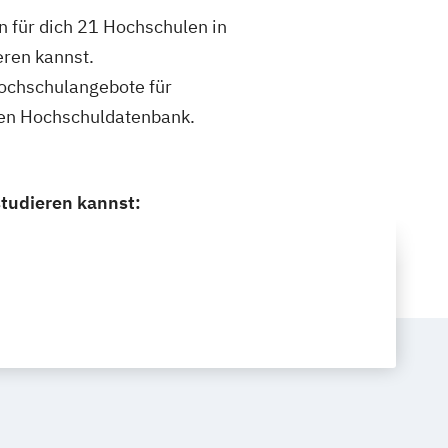
n für dich 21 Hochschulen in
eren kannst.
 Hochschulangebote für
nen Hochschuldatenbank.
studieren kannst: