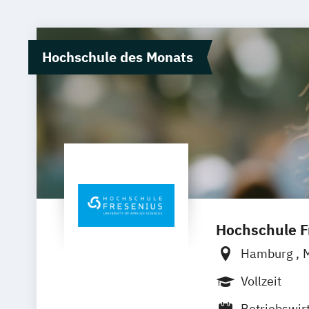
Hochschule des Monats
Hochschule Fr
Hamburg
Wolfenbütte
Vollzeit
Betriebswir