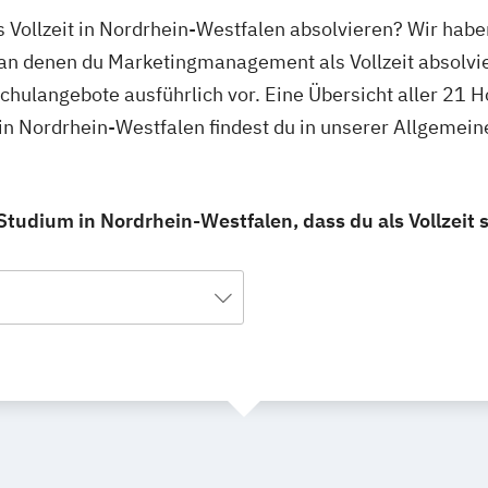
Vollzeit in Nordrhein-Westfalen absolvieren? Wir habe
 an denen du Marketingmanagement als Vollzeit absolvi
schulangebote ausführlich vor. Eine Übersicht aller 21
in Nordrhein-Westfalen findest du in unserer Allgemei
udium in Nordrhein-Westfalen, dass du als Vollzeit 