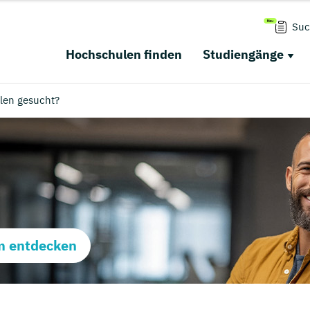
Suc
Hochschulen finden
Studiengänge
len gesucht?
m entdecken