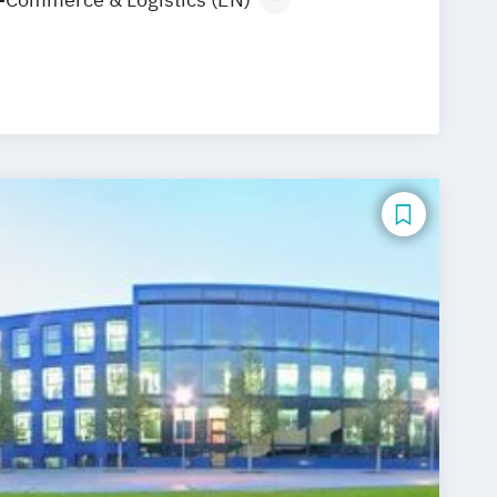
arketing & Sales
Tourismus-