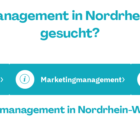
nagement in Nordrhe
gesucht?
Marketingmanagement
gmanagement in Nordrhein-We