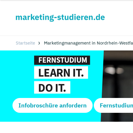
Startseite
Marketingmanagement in Nordrhein-Westfa
Infobroschüre anfordern
Fernstudiu