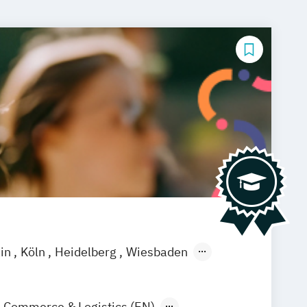
ain
Köln
Heidelberg
Wiesbaden
-Commerce & Logistics (EN)