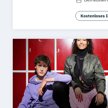
Luxury Man
Medienmana
Kostenloses I
Hotel- und