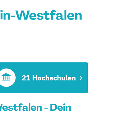
in-Westfalen
21 Hochschulen
stfalen - Dein