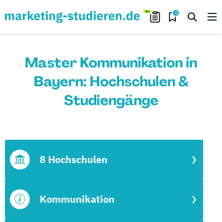
0
Master Kommunikation in
Bayern: Hochschulen &
Studiengänge
8 Hochschulen
Kommunikation