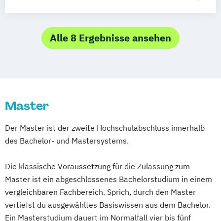
Marketing & Strategy)
Internationale Public Relations
Kommunikationswissenschaft
Alle 8 Ergebnisse ansehen
Master
Der Master ist der zweite Hochschulabschluss innerhalb
des Bachelor- und Mastersystems.
Die klassische Voraussetzung für die Zulassung zum
Master ist ein abgeschlossenes Bachelorstudium in einem
vergleichbaren Fachbereich. Sprich, durch den Master
vertiefst du ausgewähltes Basiswissen aus dem Bachelor.
Ein Masterstudium dauert im Normalfall vier bis fünf