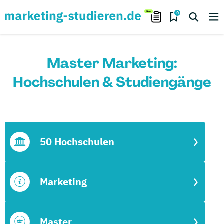
0
Master Marketing:
Hochschulen & Studiengänge
50 Hochschulen
Marketing
Master