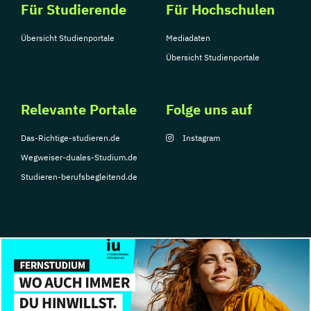
Für Studierende
Für Hochschulen
Übersicht Studienportale
Mediadaten
Übersicht Studienportale
Relevante Portale
Folge uns auf
Das-Richtige-studieren.de
Instagram
Wegweiser-duales-Studium.de
Studieren-berufsbegleitend.de
© Copyright 2026, TarGroup Media GmbH
Impressum
Datenschutzerklärung
Nutzungsbedingungen
Barrierefreihe