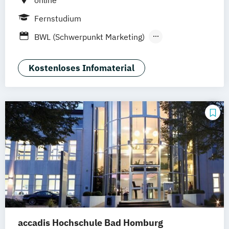
online
Fernstudium
BWL (Schwerpunkt Marketing)
Medien- und Kommunikationsmanagement
Kostenloses Infomaterial
Online Marketing
accadis Hochschule Bad Homburg