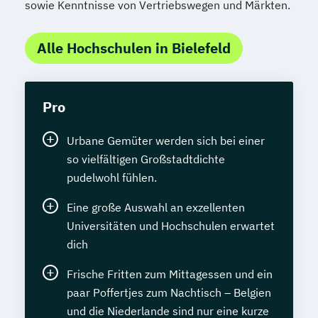
sowie Kenntnisse von Vertriebswegen und Märkten.
Alle Hochschulen in Bielefeld
Pro
Urbane Gemüter werden sich bei einer
so vielfältigen Großstadtdichte
pudelwohl fühlen.
Eine große Auswahl an exzellenten
Universitäten und Hochschulen erwartet
dich
Frische Fritten zum Mittagessen und ein
paar Poffertjes zum Nachtisch – Belgien
und die Niederlande sind nur eine kurze