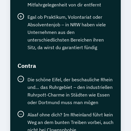
Mitfahrgelegenheit von dir entfernt
Egal ob Praktikum, Volontariat oder
Absolventenjob – in NRW haben viele
Unternehmen aus den
unterschiedlichsten Bereichen ihren
Sitz, da wirst du garantiert fündig
Contra
Die schöne Eifel, der beschauliche Rhein
und… das Ruhrgebiet – den industriellen
Ruhrpott-Charme in Städten wie Essen
oder Dortmund muss man mögen
Alaaf ohne dich? Im Rheinland führt kein
Weg an dem bunten Treiben vorbei, auch
nicht bei Clownsphobie