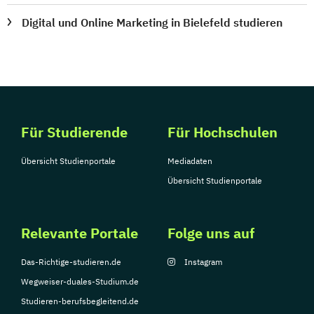
Digital und Online Marketing in Bielefeld studieren
Für Studierende
Für Hochschulen
Übersicht Studienportale
Mediadaten
Übersicht Studienportale
Relevante Portale
Folge uns auf
Das-Richtige-studieren.de
Instagram
Wegweiser-duales-Studium.de
Studieren-berufsbegleitend.de