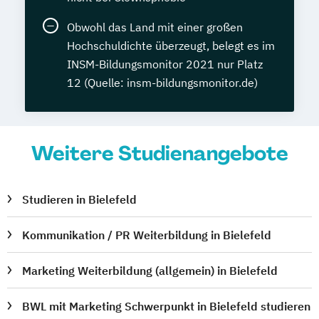
Obwohl das Land mit einer großen
Hochschuldichte überzeugt, belegt es im
INSM-Bildungsmonitor 2021 nur Platz
12 (Quelle: insm-bildungsmonitor.de)
Weitere Studienangebote
Studieren in Bielefeld
Kommunikation / PR Weiterbildung in Bielefeld
Marketing Weiterbildung (allgemein) in Bielefeld
BWL mit Marketing Schwerpunkt in Bielefeld studieren