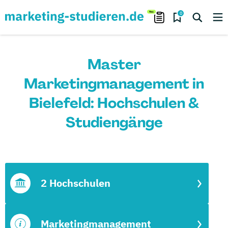
0
Master
Marketingmanagement in
Bielefeld: Hochschulen &
Studiengänge
2 Hochschulen
Marketingmanagement