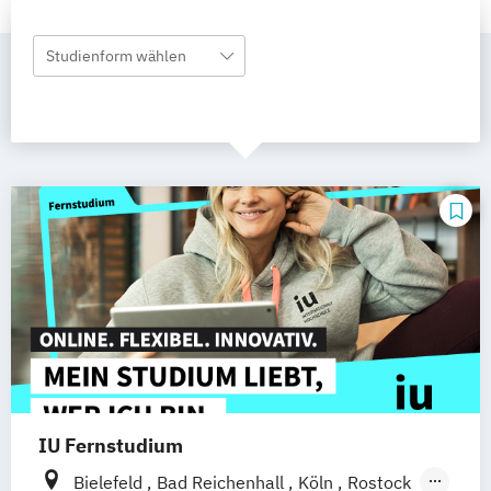
Studienform wählen
IU Fernstudium
Bielefeld
Bad Reichenhall
Köln
Rostock