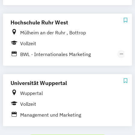
Marketing und Kommunikation
Mediendesign
Online Marketing
Medien- und Kommunikationspsychologie
Sales Management & Strategy
UX-Design
Hochschule Ruhr West
Mülheim an der Ruhr
Bottrop
Vollzeit
BWL - Internationales Marketing
Management
E-Commerce
Universität Wuppertal
Wuppertal
Vollzeit
Management und Marketing