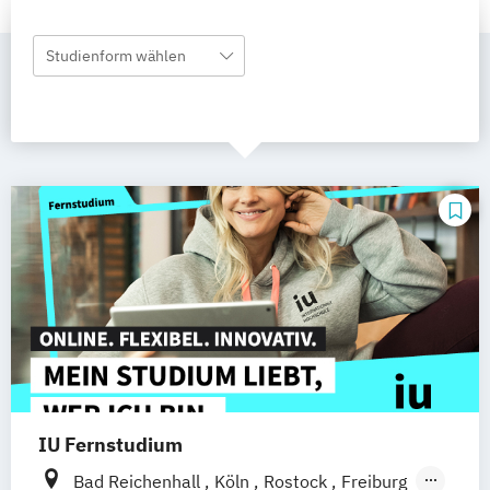
Studienform wählen
IU Fernstudium
Bad Reichenhall
Köln
Rostock
Freiburg