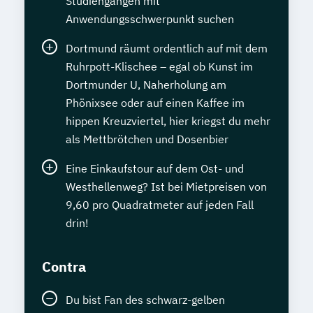
Studiengängen mit
Anwendungsschwerpunkt suchen
Dortmund räumt ordentlich auf mit dem
Ruhrpott-Klischee – egal ob Kunst im
Dortmunder U, Naherholung am
Phönixsee oder auf einen Kaffee im
hippen Kreuzviertel, hier kriegst du mehr
als Mettbrötchen und Dosenbier
Eine Einkaufstour auf dem Ost- und
Westhellenweg? Ist bei Mietpreisen von
9,60 pro Quadratmeter auf jeden Fall
drin!
Contra
Du bist Fan des schwarz-gelben