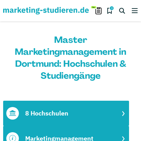
0
Master
Marketingmanagement in
Dortmund: Hochschulen &
Studiengänge
8 Hochschulen
Marketingmanagement