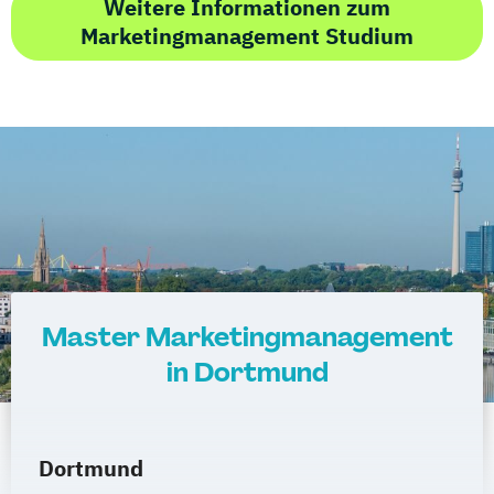
Weitere Informationen zum
Marketingmanagement Studium
Master Marketingmanagement
in Dortmund
Dortmund