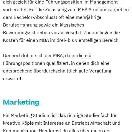
dich gezielt für eine Führungsposition im Management
vorbereitet. Für die Zulassung zum MBA Studium ist (neben
dem Bachelor-Abschluss) oft eine mehrjährige
Berufserfahrung sowie ein klassisches
Bewerbungsschreiben vorausgesetzt. Zudem liegen die
Kosten für einen MBA im drei- bis vierstelligen Bereich.
Dennoch lohnt sich der MBA, da er dich für
Führungspositionen qualifiziert, in denen dich eine
entsprechend überdurchschnittlich gute Vergütung
erwartet.
Marketing
Ein Marketing Studium ist das richtige Studienfach für
kreative Köpfe mit Interesse an Betriebswirtschaft und
Kommunikation. Hier lernst du alles über einen der