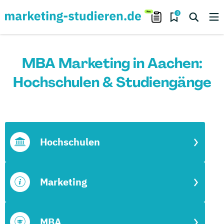
0
MBA Marketing in Aachen:
Hochschulen & Studiengänge
Hochschulen
Marketing
MBA