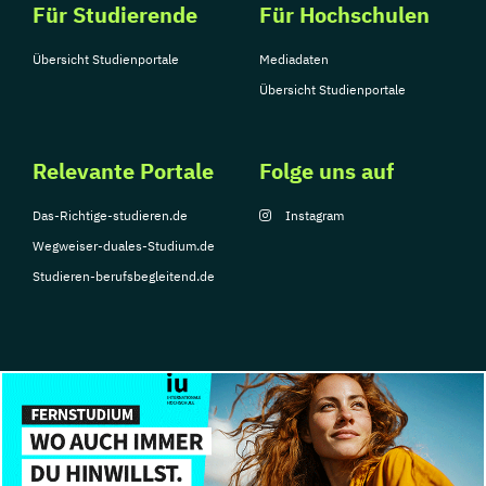
Für Studierende
Für Hochschulen
Übersicht Studienportale
Mediadaten
Übersicht Studienportale
Relevante Portale
Folge uns auf
Das-Richtige-studieren.de
Instagram
Wegweiser-duales-Studium.de
Studieren-berufsbegleitend.de
© Copyright 2026, TarGroup Media GmbH
Impressum
Datenschutzerklärung
Nutzungsbedingungen
Barrierefreihe