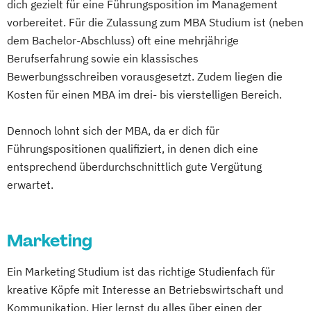
dich gezielt für eine Führungsposition im Management
vorbereitet. Für die Zulassung zum MBA Studium ist (neben
dem Bachelor-Abschluss) oft eine mehrjährige
Berufserfahrung sowie ein klassisches
Bewerbungsschreiben vorausgesetzt. Zudem liegen die
Kosten für einen MBA im drei- bis vierstelligen Bereich.
Dennoch lohnt sich der MBA, da er dich für
Führungspositionen qualifiziert, in denen dich eine
entsprechend überdurchschnittlich gute Vergütung
erwartet.
Marketing
Ein Marketing Studium ist das richtige Studienfach für
kreative Köpfe mit Interesse an Betriebswirtschaft und
Kommunikation. Hier lernst du alles über einen der