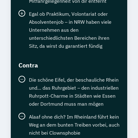
Mitfahrgelegenheit von dir entfernt
Egal ob Praktikum, Volontariat oder
Absolventenjob – in NRW haben viele
Unternehmen aus den
unterschiedlichsten Bereichen ihren
Sitz, da wirst du garantiert fündig
Contra
Die schöne Eifel, der beschauliche Rhein
und… das Ruhrgebiet – den industriellen
Ruhrpott-Charme in Städten wie Essen
oder Dortmund muss man mögen
Alaaf ohne dich? Im Rheinland führt kein
Weg an dem bunten Treiben vorbei, auch
nicht bei Clownsphobie