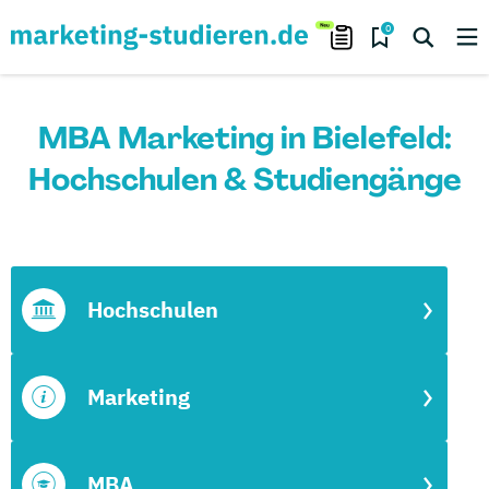
0
MBA Marketing in Bielefeld:
Hochschulen & Studiengänge
Hochschulen
Marketing
MBA