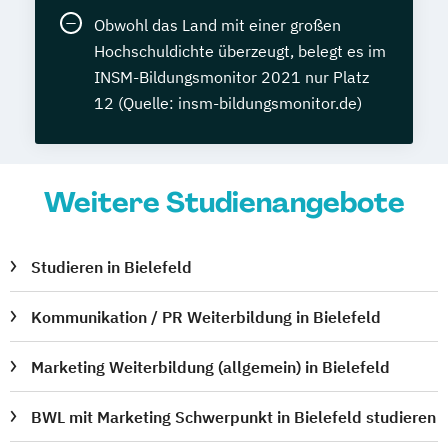
Obwohl das Land mit einer großen
Hochschuldichte überzeugt, belegt es im
INSM-Bildungsmonitor 2021 nur Platz
12 (Quelle: insm-bildungsmonitor.de)
Weitere Studienangebote
Studieren in Bielefeld
Kommunikation / PR Weiterbildung in Bielefeld
Marketing Weiterbildung (allgemein) in Bielefeld
BWL mit Marketing Schwerpunkt in Bielefeld studieren