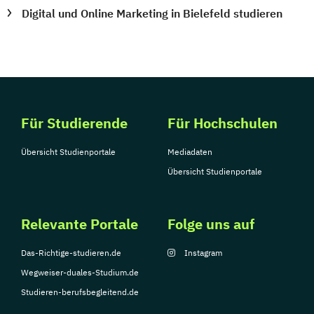
Digital und Online Marketing in Bielefeld studieren
Für Studierende
Für Hochschulen
Übersicht Studienportale
Mediadaten
Übersicht Studienportale
Relevante Portale
Folge uns auf
Das-Richtige-studieren.de
Instagram
Wegweiser-duales-Studium.de
Studieren-berufsbegleitend.de