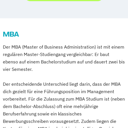
Digital Business Management
Digital Marketing
Kommunikation und Content Creation
Kommunikation und Medienmanagement
MBA
Kommunikationsdesign
Medien- und Kommunikationsmanagement
Der MBA (Master of Business Administration) ist mit einem
regulären Master-Studiengang vergleichbar: Er baut
Mediendesign
Online Marketing
ebenso auf einem Bachelorstudium auf und dauert zwei bis
Sales Management & Strategy
UX-Design
vier Semester.
Der entscheidende Unterschied liegt darin, dass der MBA
dich gezielt für eine Führungsposition im Management
vorbereitet. Für die Zulassung zum MBA Studium ist (neben
dem Bachelor-Abschluss) oft eine mehrjährige
Berufserfahrung sowie ein klassisches
Bewerbungsschreiben vorausgesetzt. Zudem liegen die