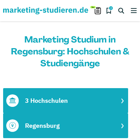
0
Marketing Studium in
Regensburg: Hochschulen &
Studiengänge
3 Hochschulen
Regensburg