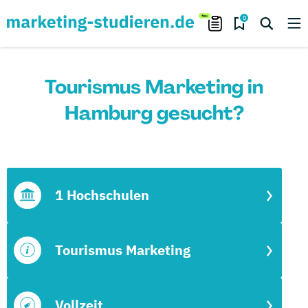
0
Tourismus Marketing in
Hamburg gesucht?
1 Hochschulen
Tourismus Marketing
Vollzeit