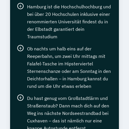
Hamburg ist die Hochschulhochburg und
bei über 20 Hochschulen inklusive einer
renommierten Universität findest du in
der Elbstadt garantiert dein
Traumstudium
Ob nachts um halb eins auf der
Reeperbahn, um zwei Uhr mittags mit
Falafel-Tasche im Hipsterviertel
Sternenschanze oder am Sonntag in den
Deichtorhallen – in Hamburg kannst du
rund um die Uhr etwas erleben
Du hast genug vom Großstadtlärm und
Straßenstaub? Dann mach dich auf den
Weg ins nächste Nordseestrandbad bei
Cuxhaven – das ist nämlich nur eine
knappe Autostunde entfernt