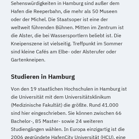
Sehenswürdigkeiten in Hamburg sind außer dem
Hafen die Reeperbahn, die mehr als 50 Museen
oder der Michel. Die Staatsoper ist eine der
weltweit führenden Bühnen. Mitten im Zentrum ist
die Alster, die bei Wassersportlern beliebt ist. Die
Kneipenszene ist vielseitig. Treffpunkt im Sommer
sind kleine Cafés am Elbe- oder Alsterufer oder
Gartenkneipen.
Studieren in Hamburg
Von den 19 staatlichen Hochschulen in Hamburg ist
die Universität mit dem Universitätsklinikum
(Medizinische Fakultät) die größte. Rund 41.000
sind hier eingeschrieben. Sie können zwischen 66
Bachelor-, 85 Master- sowie 24 weiteren
Studiengängen wählen. In Europa einzigartig ist die
2006 gegründete HafenCity Universität (HCU), eine