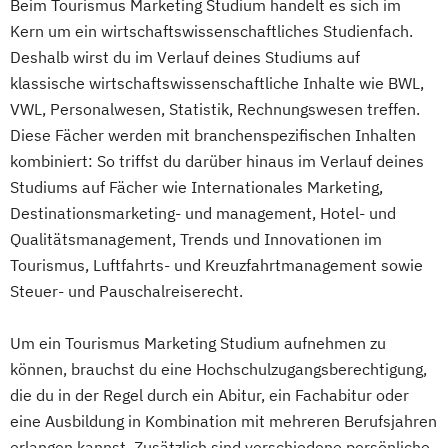
Beim Tourismus Marketing Studium handelt es sich im
Kern um ein wirtschaftswissenschaftliches Studienfach.
Deshalb wirst du im Verlauf deines Studiums auf
klassische wirtschaftswissenschaftliche Inhalte wie BWL,
VWL, Personalwesen, Statistik, Rechnungswesen treffen.
Diese Fächer werden mit branchenspezifischen Inhalten
kombiniert: So triffst du darüber hinaus im Verlauf deines
Studiums auf Fächer wie Internationales Marketing,
Destinationsmarketing- und management, Hotel- und
Qualitätsmanagement, Trends und Innovationen im
Tourismus, Luftfahrts- und Kreuzfahrtmanagement sowie
Steuer- und Pauschalreiserecht.
Um ein Tourismus Marketing Studium aufnehmen zu
können, brauchst du eine Hochschulzugangsberechtigung,
die du in der Regel durch ein Abitur, ein Fachabitur oder
eine Ausbildung in Kombination mit mehreren Berufsjahren
erlangen kannst. Zusätzlich sind verschiedene persönliche