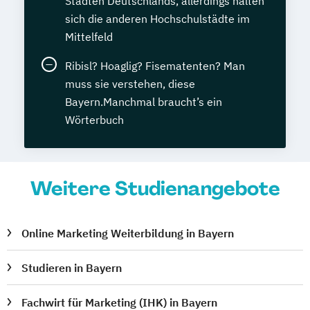
Städten Deutschlands, allerdings halten
sich die anderen Hochschulstädte im
Mittelfeld
Ribisl? Hoaglig? Fisematenten? Man
muss sie verstehen, diese
Bayern.Manchmal braucht’s ein
Wörterbuch
Weitere Studienangebote
Online Marketing Weiterbildung in Bayern
Studieren in Bayern
Fachwirt für Marketing (IHK) in Bayern