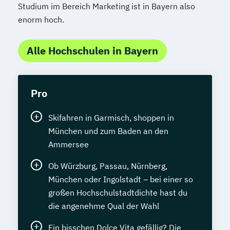
Studium im Bereich Marketing ist in Bayern also
enorm hoch.
Alle Hochschulen in Bayern
Pro
Skifahren in Garmisch, shoppen in
München und zum Baden an den
Ammersee
Ob Würzburg, Passau, Nürnberg,
München oder Ingolstadt – bei einer so
großen Hochschulstadtdichte hast du
die angenehme Qual der Wahl
Ein bisschen Dolce Vita gefällig? Die