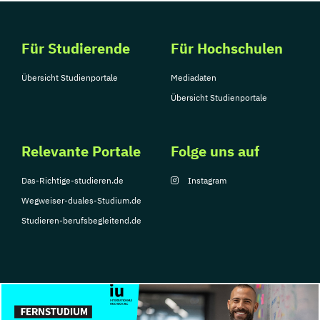
Für Studierende
Für Hochschulen
Übersicht Studienportale
Mediadaten
Übersicht Studienportale
Relevante Portale
Folge uns auf
Das-Richtige-studieren.de
Instagram
Wegweiser-duales-Studium.de
Studieren-berufsbegleitend.de
© Copyright 2026, TarGroup Media GmbH