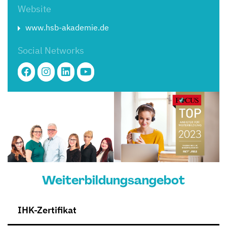
Website
www.hsb-akademie.de
Social Networks
Weiterbildungsangebot
IHK-Zertifikat