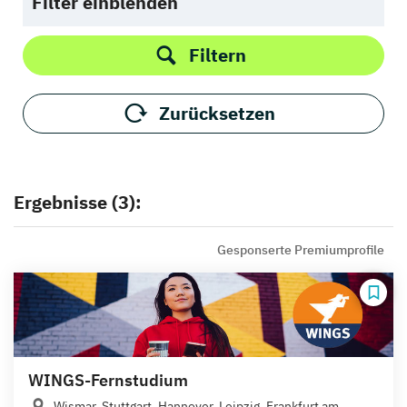
Filter einblenden
Filtern
Zurücksetzen
Ergebnisse (3):
Gesponserte Premiumprofile
WINGS-Fernstudium
Wismar, Stuttgart, Hannover, Leipzig, Frankfurt am...