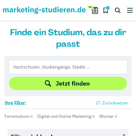
0
Finde ein Studium, das zu dir
passt
Jetzt finden
Ihre
Filter:
Zurücksetzen
Fernstudium
Digital und Online Marketing
Wismar