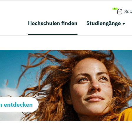
Suc
Hochschulen finden
Studiengänge
m entdecken