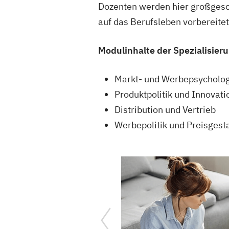
Dozenten werden hier großgesc
auf das Berufsleben vorbereitet
Modulinhalte der Spezialisier
Markt- und Werbepsycholo
Produktpolitik und Innova
Distribution und Vertrieb
Werbepolitik und Preisgest