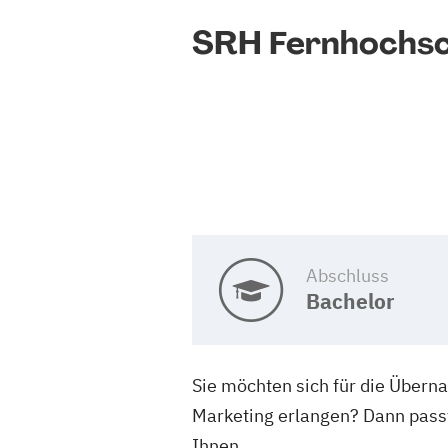
SRH Fernhochsch
Abschluss
Bachelor
Sie möchten sich für die Übern
Marketing erlangen? Dann passt
Ihnen.