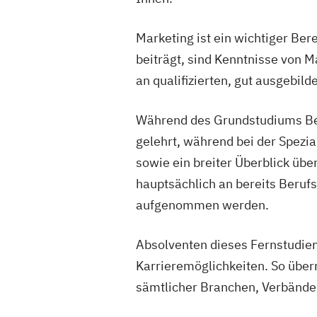
Marketing ist ein wichtiger Be
beiträgt, sind Kenntnisse von 
an qualifizierten, gut ausgebil
Während des Grundstudiums Betr
gelehrt, während bei der Spezia
sowie ein breiter Überblick üb
hauptsächlich an bereits Berufs
aufgenommen werden.
Absolventen dieses Fernstudien
Karrieremöglichkeiten. So übe
sämtlicher Branchen, Verbänd