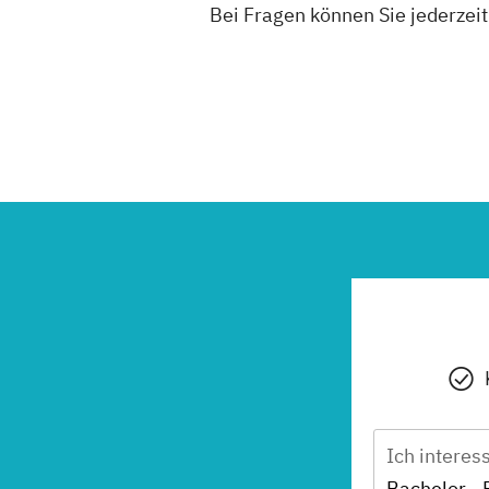
Bei Fragen können Sie jederzei
Ich interes
Bachelor - 