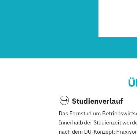
Ü
Studienverlauf
Das Fernstudium Betriebswirtsc
Innerhalb der Studienzeit werd
nach dem DU-Konzept: Praxisori