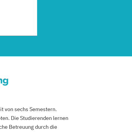
ng
eit von sechs Semestern.
oten. Die Studierenden lernen
iche Betreuung durch die