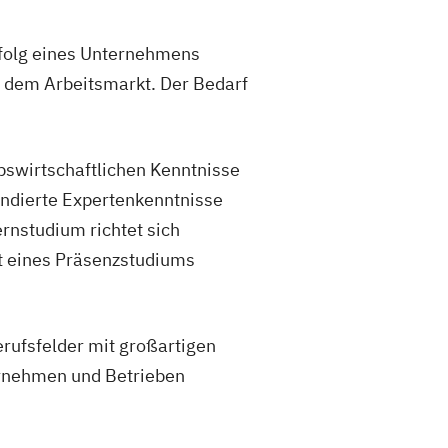
rfolg eines Unternehmens
f dem Arbeitsmarkt. Der Bedarf
bswirtschaftlichen Kenntnisse
fundierte Expertenkenntnisse
rnstudium richtet sich
tt eines Präsenzstudiums
rufsfelder mit großartigen
ernehmen und Betrieben