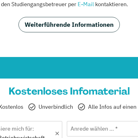
t den Studiengangsbetreuer per
E-Mail
kontaktieren.
Weiterführende Informationen
Kostenloses Infomaterial
Kostenlos
Unverbindlich
Alle Infos auf einen
siere mich für:
Anrede wählen ... *
Betriebswirtschaft