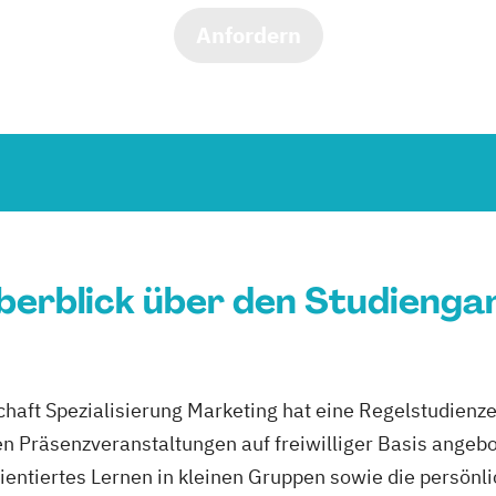
Anfordern
berblick über den Studienga
haft Spezialisierung Marketing hat eine Regelstudienz
en Präsenzveranstaltungen auf freiwilliger Basis angeb
entiertes Lernen in kleinen Gruppen sowie die persönl