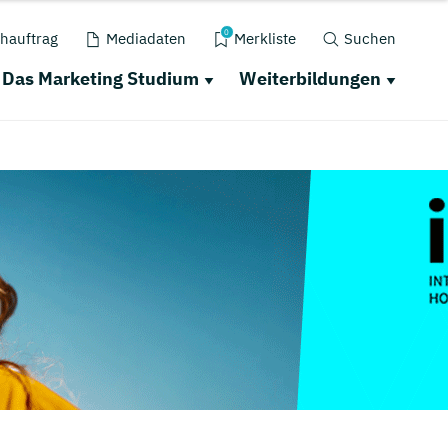
0
hauftrag
Mediadaten
Merkliste
Suchen
Das Marketing Studium
Weiterbildungen