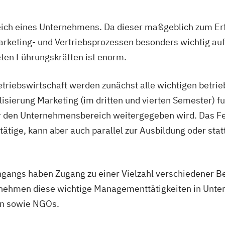
reich eines Unternehmens. Da dieser maßgeblich zum E
Marketing- und Vertriebsprozessen besonders wichtig au
deten Führungskräften ist enorm.
iebswirtschaft werden zunächst alle wichtigen betrie
lisierung Marketing (im dritten und vierten Semester) 
er den Unternehmensbereich weitergegeben wird. Das Fe
tätige, kann aber auch parallel zur Ausbildung oder sta
gangs haben Zugang zu einer Vielzahl verschiedener Be
rnehmen diese wichtige Managementtätigkeiten in Unt
en sowie NGOs.