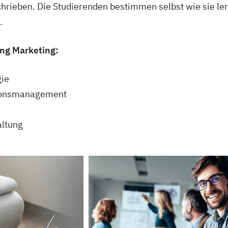
hrieben. Die Studierenden bestimmen selbst wie sie le
.
ung Marketing:
gie
tionsmanagement
altung