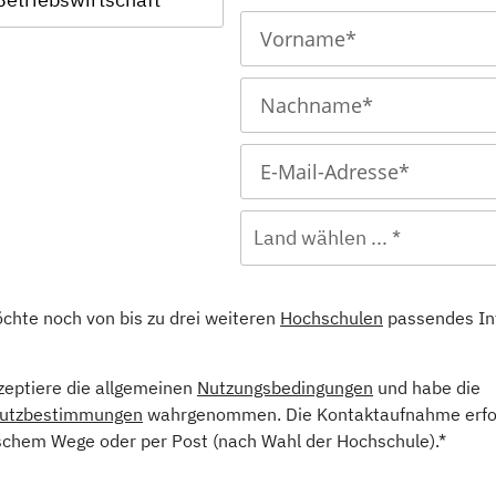
Land wählen ... *
öchte noch von bis zu drei weiteren
Hochschulen
passendes In
kzeptiere die allgemeinen
Nutzungsbedingungen
und habe die
utzbestimmungen
wahrgenommen. Die Kontaktaufnahme erfol
schem Wege oder per Post (nach Wahl der Hochschule).*