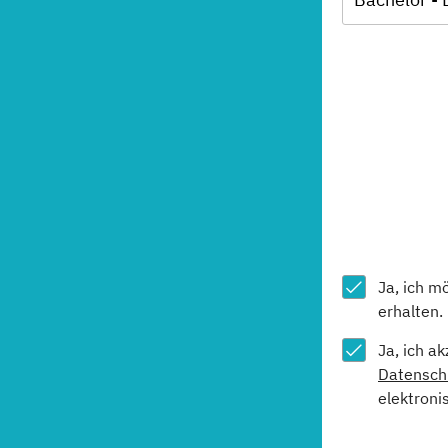
Ja, ich m
erhalten.
Ja, ich a
Datensch
elektroni