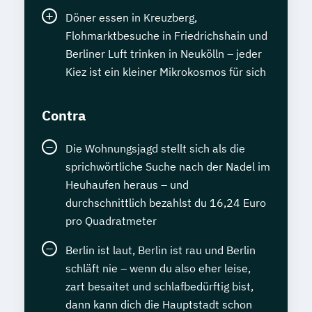
Döner essen in Kreuzberg,
Flohmarktbesuche in Friedrichshain und
Berliner Luft trinken in Neukölln – jeder
Kiez ist ein kleiner Mikrokosmos für sich
Contra
Die Wohnungsjagd stellt sich als die
sprichwörtliche Suche nach der Nadel im
Heuhaufen heraus – und
durchschnittlich bezahlst du 16,24 Euro
pro Quadratmeter
Berlin ist laut, Berlin ist rau und Berlin
schläft nie – wenn du also eher leise,
zart besaitet und schlafbedürftig bist,
dann kann dich die Hauptstadt schon