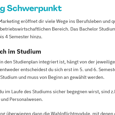
ng Schwerpunkt
keting eröffnet dir viele Wege ins Berufsleben und qua
 betriebswirtschaftlichen Bereich. Das Bachelor Studiu
s 4 Semester hinzu.
ich im Studium
in den Studienplan integriert ist, hängt von der jeweili
 entweder entscheidest du sich erst im 5. und 6. Semest
in Studium und muss von Beginn an gewählt werden.
u im Laufe des Studiums sicher begegnen wirst, sind 
 und Personalwesen.
g überwiegen dann die Wahlpflichtmodule, mit denen du