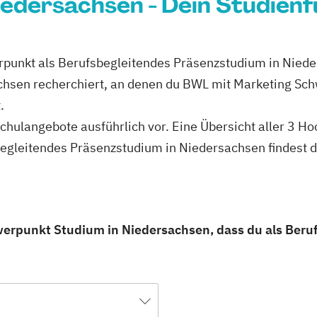
edersachsen - Dein Studienf
rpunkt als Berufsbegleitendes Präsenzstudium in Nied
achsen recherchiert, an denen du BWL mit Marketing Sc
.
hschulangebote ausführlich vor. Eine Übersicht aller 3 
egleitendes Präsenzstudium in Niedersachsen findest d
werpunkt Studium in Niedersachsen, dass du als Ber