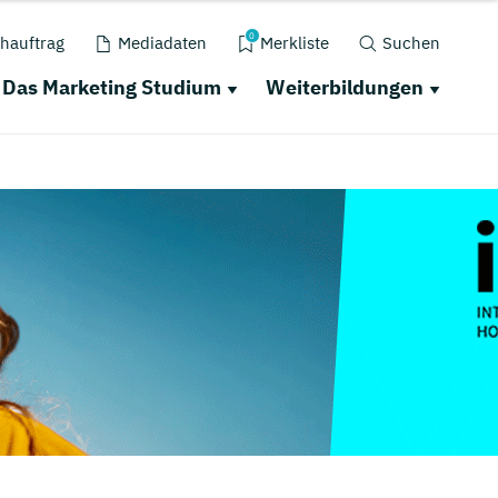
0
hauftrag
Mediadaten
Merkliste
Suchen
Das Marketing Studium
Weiterbildungen