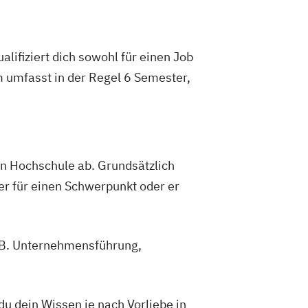
lifiziert dich sowohl für einen Job
m umfasst in der Regel 6 Semester,
gen Hochschule ab. Grundsätzlich
er für einen Schwerpunkt oder er
z.B. Unternehmensführung,
 dein Wissen je nach Vorliebe in