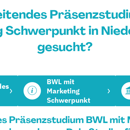
eitendes Präsenzstud
 Schwerpunkt in Nie
gesucht?
BWL mit
des
Marketing
Schwerpunkt
es Präsenzstudium BWL mit 