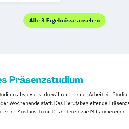
Alle 3 Ergebnisse ansehen
es Präsenzstudium
udium absolvierst du während deiner Arbeit ein Studi
er Wochenende statt. Das Berufsbegleitende Präsenzstu
direkten Austausch mit Dozenten sowie Mitstudierenden 