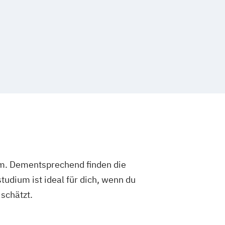
um. Dementsprechend finden die
dium ist ideal für dich, wenn du
schätzt.