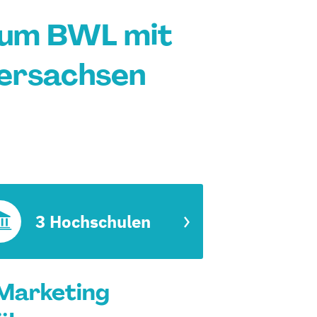
ium BWL mit
dersachsen
3 Hochschulen
Marketing