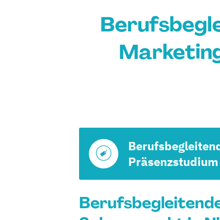
Berufsbegl
Marketing
Berufsbegleiten
Präsenzstudium
Berufsbegleitend