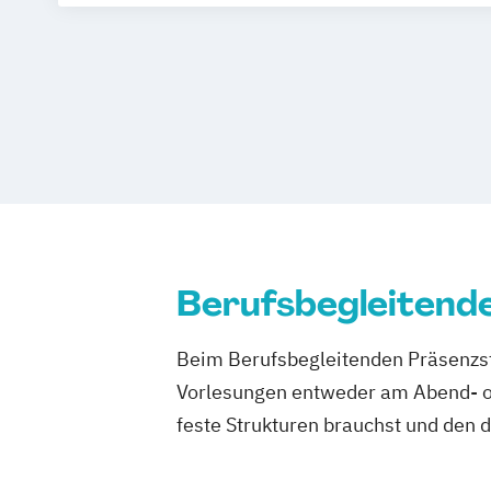
Berufsbegleitend
Beim Berufsbegleitenden Präsenzst
Vorlesungen entweder am Abend- od
feste Strukturen brauchst und den 