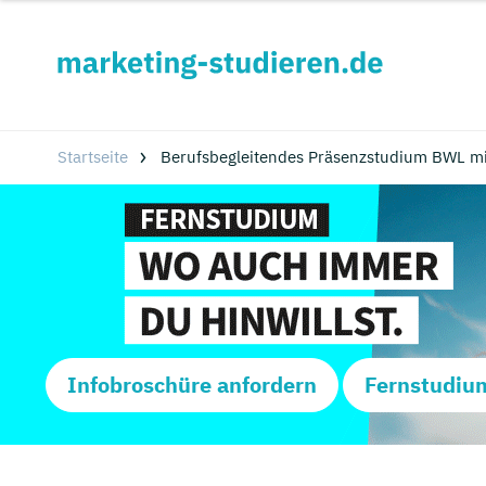
Startseite
Berufsbegleitendes Präsenzstudium BWL mi
Infobroschüre anfordern
Fernstudiu