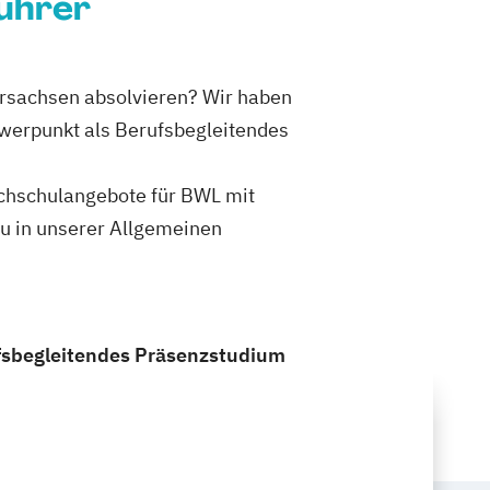
ührer
ersachsen absolvieren? Wir haben
hwerpunkt als Berufsbegleitendes
Hochschulangebote für BWL mit
u in unserer Allgemeinen
ufsbegleitendes Präsenzstudium