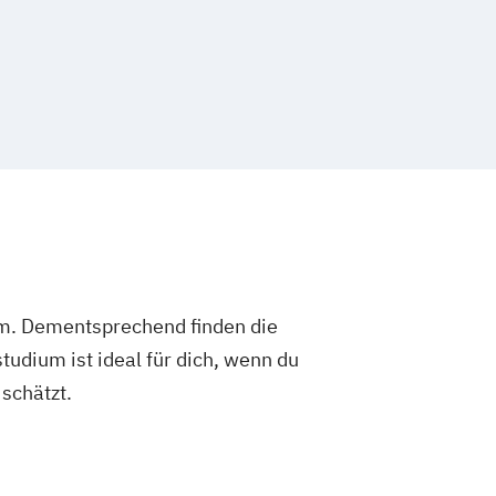
um. Dementsprechend finden die
dium ist ideal für dich, wenn du
schätzt.