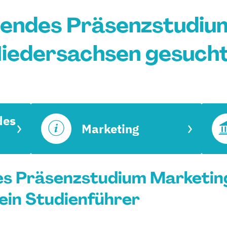
tendes Präsenzstudium
iedersachsen gesuch
des
Marketing
es Präsenzstudium Marketing
ein Studienführer