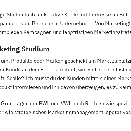
tige Studienfach für kreative Köpfe mit Interesse an Be
r spannendsten Bereiche in Unternehmen: Von Marketingb
komplexen Kampagnen und langfristigen Marketingstrat
rketing Studium
um, Produkte oder Marken geschickt am Markt zu platzi
Kunde an dein Produkt richtet, wie viel er bereit ist da
uft. Schließlich musst du den Kunden mittels einer Ma
kt informieren und ihn davon überzeugen, es zu kauf
 Grundlagen der BWL und VWL auch Recht sowie speziel
er wie strategisches Marketingmanagement, operatives 