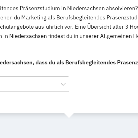
eitendes Präsenzstudium in Niedersachsen absolvieren?
denen du Marketing als Berufsbegleitendes Präsenzstud
schulangebote ausführlich vor. Eine Übersicht aller 3 H
 in Niedersachsen findest du in unserer Allgemeinen 
iedersachsen, dass du als Berufsbegleitendes Präsen