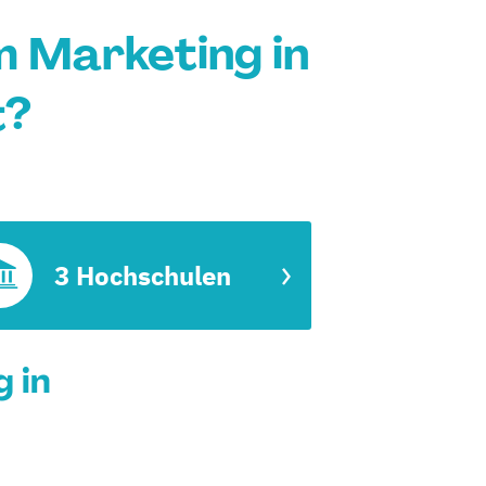
 Marketing in
t?
3 Hochschulen
 in