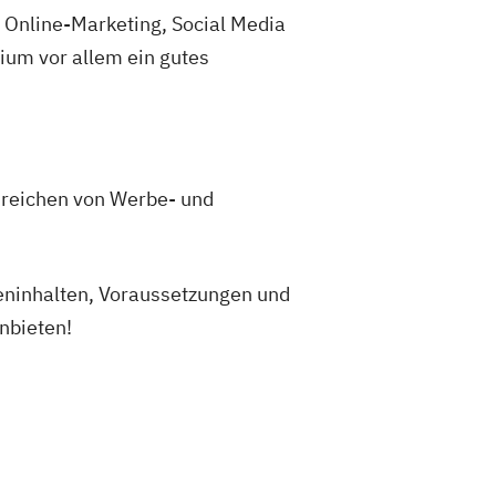
 Online-Marketing, Social Media
dium vor allem ein gutes
r reichen von Werbe- und
ieninhalten, Voraussetzungen und
anbieten!