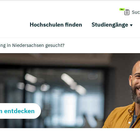
Suc
Hochschulen finden
Studiengänge
ing in Niedersachsen gesucht?
m entdecken