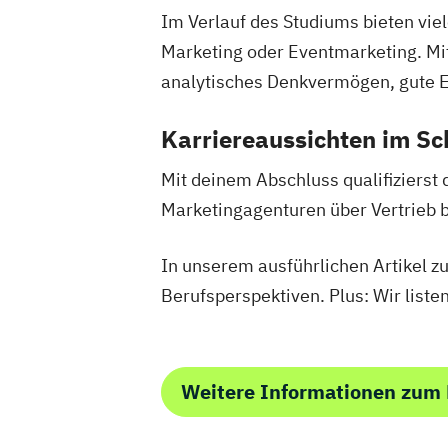
Im Verlauf des Studiums bieten vie
Marketing oder Eventmarketing. Mitb
analytisches Denkvermögen, gute E
Karriereaussichten im Sc
Mit deinem Abschluss qualifizierst 
Marketingagenturen über Vertrieb 
In unserem ausführlichen Artikel 
Berufsperspektiven. Plus: Wir liste
Weitere Informationen zum