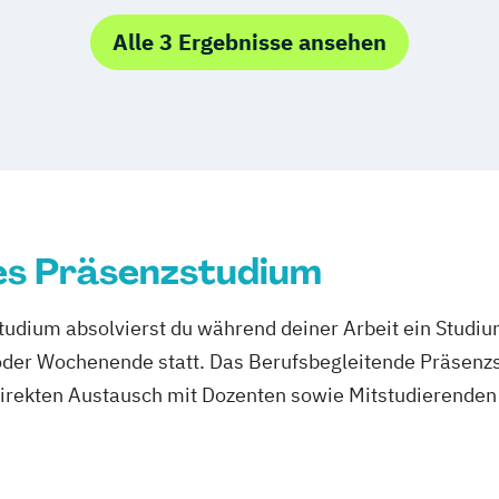
Alle 3 Ergebnisse ansehen
es Präsenzstudium
udium absolvierst du während deiner Arbeit ein Studi
er Wochenende statt. Das Berufsbegleitende Präsenzstu
direkten Austausch mit Dozenten sowie Mitstudierenden 