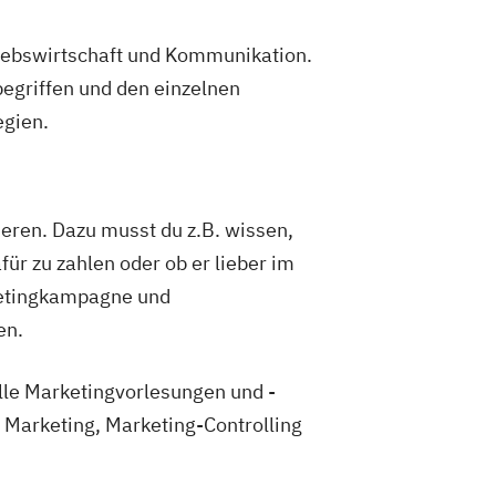
triebswirtschaft und Kommunikation.
egriffen und den einzelnen
egien.
eren. Dazu musst du z.B. wissen,
für zu zahlen oder ob er lieber im
rketingkampagne und
en.
le Marketingvorlesungen und -
Marketing, Marketing-Controlling