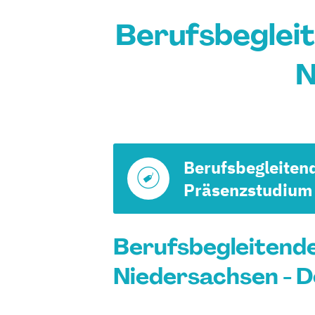
Berufsbeglei
N
Berufsbegleiten
Präsenzstudium
Berufsbegleitend
Niedersachsen - D