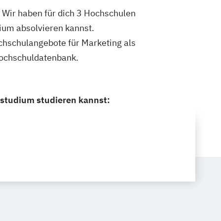
 Wir haben für dich 3 Hochschulen
ium absolvieren kannst.
ochschulangebote für Marketing als
Hochschuldatenbank.
zstudium studieren kannst: