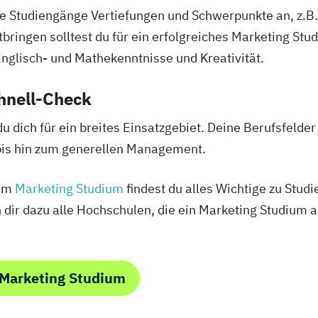
le Studiengänge Vertiefungen und Schwerpunkte an, z.B.
ringen solltest du für ein erfolgreiches Marketing Stu
nglisch- und Mathekenntnisse und Kreativität.
hnell-Check
du dich für ein breites Einsatzgebiet. Deine Berufsfelde
bis hin zum generellen Management.
zum
Marketing Studium
findest du alles Wichtige zu Stud
n dir dazu alle Hochschulen, die ein Marketing Studium 
 Marketing Studium