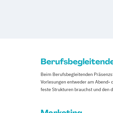
Berufsbegleitend
Beim Berufsbegleitenden Präsenzst
Vorlesungen entweder am Abend- od
feste Strukturen brauchst und den 
Marketing