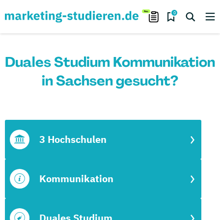
0
Duales Studium Kommunikation
in Sachsen gesucht?
3 Hochschulen
Kommunikation
Duales Studium