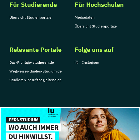
Für Studierende
Für Hochschulen
Übersicht Studienportale
Mediadaten
Übersicht Studienportale
Relevante Portale
Folge uns auf
Das-Richtige-studieren.de
Instagram
Wegweiser-duales-Studium.de
Studieren-berufsbegleitend.de
© Copyright 2026, TarGroup Media GmbH
Impressum
Datenschutzerklärung
Nutzungsbedingungen
Barrierefreihe