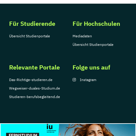
Für Studierende
Für Hochschulen
Übersicht Studienportale
Mediadaten
Übersicht Studienportale
Relevante Portale
Folge uns auf
Das-Richtige-studieren.de
Instagram
Wegweiser-duales-Studium.de
Studieren-berufsbegleitend.de
© Copyright 2026, TarGroup Media GmbH