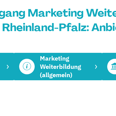
rgang Marketing Weite
in Rheinland-Pfalz: Anb
Marketing
Weiterbildung
(allgemein)