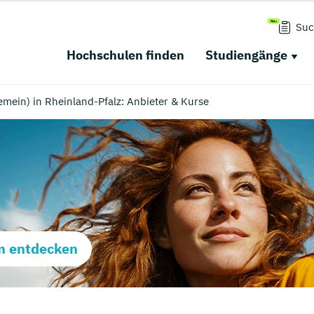
Suc
Hochschulen finden
Studiengänge
emein) in Rheinland-Pfalz: Anbieter & Kurse
m entdecken