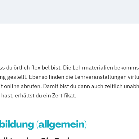
ass du örtlich flexibel bist. Die Lehrmaterialien bekomm
ng gestellt. Ebenso finden die Lehrveranstaltungen virtu
it online abrufen. Damit bist du dann auch zeitlich un
ast, erhältst du ein Zertifikat.
ildung (allgemein)