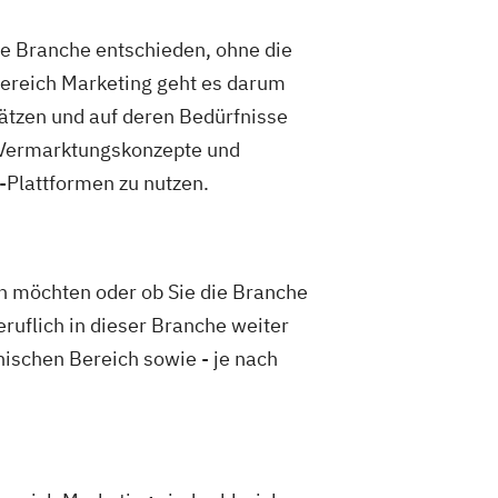
ne Branche entschieden, ohne die
Bereich Marketing geht es darum
hätzen und auf deren Bedürfnisse
e Vermarktungskonzepte und
-Plattformen zu nutzen.
en möchten oder ob Sie die Branche
eruflich in dieser Branche weiter
ischen Bereich sowie - je nach