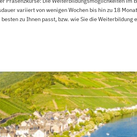
er Präsenzkurse: Die Weiterbildungsmöglichkeiten im B
sdauer variiert von wenigen Wochen bis hin zu 18 Monate
esten zu Ihnen passt, bzw. wie Sie die Weiterbildung er