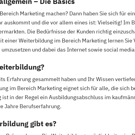
allgemein – Die Basics
 Bereich Marketing machen? Dann haben Sie sich für ei
auskommt und die vor allem eines ist: Vielseitig! Im 
ermarkten. Die Bedürfnisse der Kunden richtig einzusc
Mit einer Weiterbildung im Bereich Marketing lernen Si
 umzusetzen und dabei das Internet sowie social media
eiterbildung?
eits Erfahrung gesammelt haben und Ihr Wissen vertief
g im Bereich Marketing eignet sich für alle, die sich b
ist in der Regel ein Ausbildungsabschluss im kaufmänn
re Jahre Berufserfahrung.
bildung gibt es?