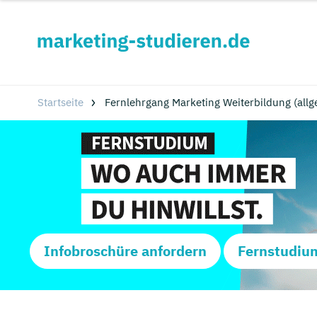
Startseite
Fernlehrgang Marketing Weiterbildung (allg
Infobroschüre anfordern
Fernstudiu