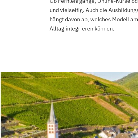
Ob Fernlehrgänge, Online-Kurse od
und vielseitig. Auch die Ausbildung
hängt davon ab, welches Modell am b
Alltag integrieren können.