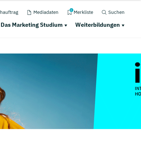
0
hauftrag
Mediadaten
Merkliste
Suchen
Das Marketing Studium
Weiterbildungen