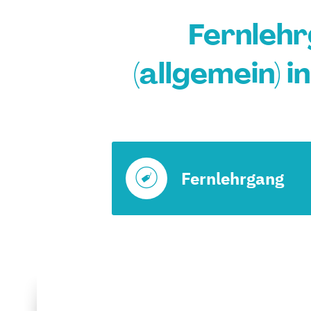
Fernleh
(allgemein) 
Fernlehrgang