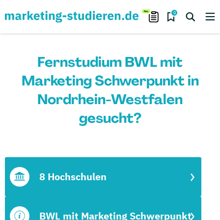
0
Fernstudium BWL mit
Marketing Schwerpunkt in
Nordrhein-Westfalen
gesucht?
8 Hochschulen
BWL mit Marketing Schwerpunkt