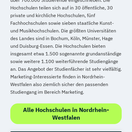
über 700.000 Studierende eingeschrieben. Die
Hochschulen teilen sich auf in 30 öffentliche, 30
private und kirchliche Hochschulen, fünf
Fachhochschulen sowie sieben staatliche Kunst-
und Musikhochschulen. Die größten Universitäten
des Landes sind in Bochum, Köln, Münster, Hage
und Duisburg-Essen. Die Hochschulen bieten
insgesamt etwa 1.500 sogenannte grundanständige
sowie weitere 1.100 weiterführende Studiengänge
an. Das Angebot der Studienfächer ist sehr vielfältig.
Marketing-Interessierte finden in Nordrhein-
Westfalen also ziemlich sicher den passenden
Studiengang im Bereich Marketing.
Alle Hochschulen in Nordrhein-
Westfalen