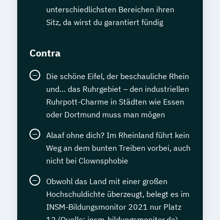
unterschiedlichsten Bereichen ihren
Sitz, da wirst du garantiert fündig
Contra
Die schöne Eifel, der beschauliche Rhein
und… das Ruhrgebiet – den industriellen
Ruhrpott-Charme in Städten wie Essen
oder Dortmund muss man mögen
Alaaf ohne dich? Im Rheinland führt kein
Weg an dem bunten Treiben vorbei, auch
nicht bei Clownsphobie
Obwohl das Land mit einer großen
Hochschuldichte überzeugt, belegt es im
INSM-Bildungsmonitor 2021 nur Platz
12 (Quelle: insm-bildungsmonitor.de)