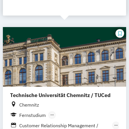
Technische Universität Chemnitz / TUCed
Chemnitz
Fernstudium
Berufsbegleitendes Präsenzstudium
Customer Relationship Management /