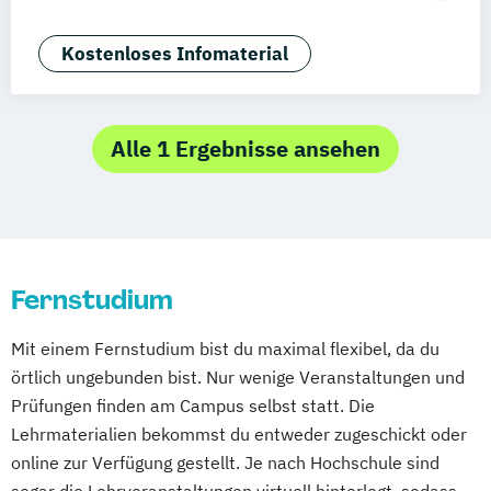
Kundenbeziehungsmanagement
Event- und Online-Marketing
Kostenloses Infomaterial
Eventmarketing / Live-Kommunikation
Alle 1 Ergebnisse ansehen
Fernstudium
Mit einem Fernstudium bist du maximal flexibel, da du
örtlich ungebunden bist. Nur wenige Veranstaltungen und
Prüfungen finden am Campus selbst statt. Die
Lehrmaterialien bekommst du entweder zugeschickt oder
online zur Verfügung gestellt. Je nach Hochschule sind