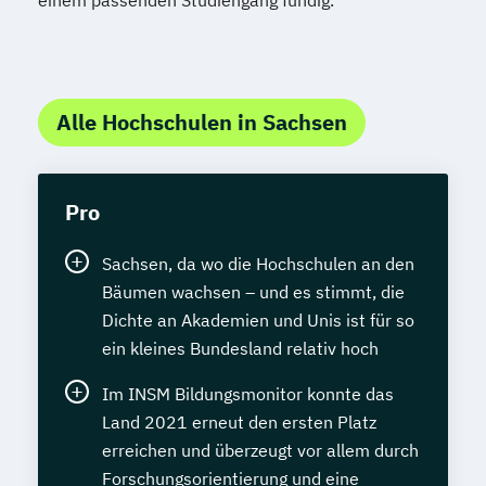
einem passenden Studiengang fündig.
Alle Hochschulen in Sachsen
Pro
Sachsen, da wo die Hochschulen an den
Bäumen wachsen – und es stimmt, die
Dichte an Akademien und Unis ist für so
ein kleines Bundesland relativ hoch
Im INSM Bildungsmonitor konnte das
Land 2021 erneut den ersten Platz
erreichen und überzeugt vor allem durch
Forschungsorientierung und eine