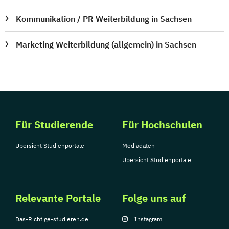
Kommunikation / PR Weiterbildung in Sachsen
Marketing Weiterbildung (allgemein) in Sachsen
Für Studierende
Für Hochschulen
Übersicht Studienportale
Mediadaten
Übersicht Studienportale
Relevante Portale
Folge uns auf
Das-Richtige-studieren.de
Instagram