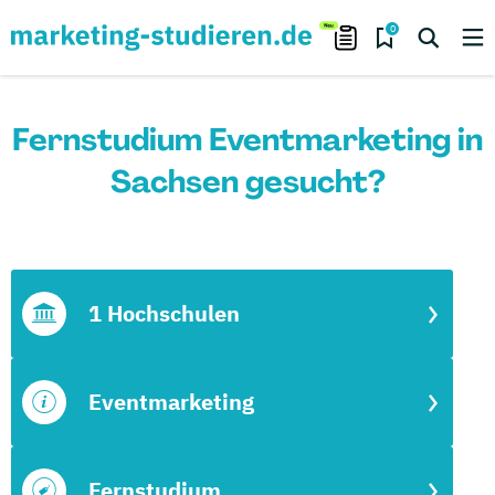
0
Fernstudium Eventmarketing in
Sachsen gesucht?
1 Hochschulen
Eventmarketing
Fernstudium