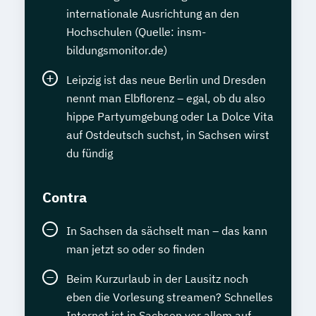
internationale Ausrichtung an den
Hochschulen (Quelle: insm-
bildungsmonitor.de)
Leipzig ist das neue Berlin und Dresden
nennt man Elbflorenz – egal, ob du also
hippe Partyumgebung oder La Dolce Vita
auf Ostdeutsch suchst, in Sachsen wirst
du fündig
Contra
In Sachsen da sächselt man – das kann
man jetzt so oder so finden
Beim Kurzurlaub in der Lausitz noch
eben die Vorlesung streamen? Schnelles
Internet ist in Sachsen vor allem auf