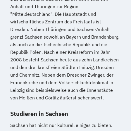
Anhalt und Thüringen zur Region
"Mitteldeutschland". Die Hauptstadt und
wirtschaftliches Zentrum des Freistaats ist
Dresden. Neben Thüringen und Sachsen-Anhalt
grenzt Sachsen sowohl an Bayern und Brandenburg
als auch an die Tschechische Republik und die
Republik Polen. Nach einer Kreisreform im Jahr
2008 besteht Sachsen heute aus zehn Landkreisen
und den drei kreisfreien Städten Leipzig, Dresden
und Chemnitz. Neben dem Dresdner Zwinger, der
Frauenkirche und dem Völkerschlachtdenkmal in
Leipzig sind beispielsweise auch die Innenstädte
von Meißen und Görlitz äußerst sehenswert.
Studieren in Sachsen
Sachsen hat nicht nur kulturell einiges zu bieten.