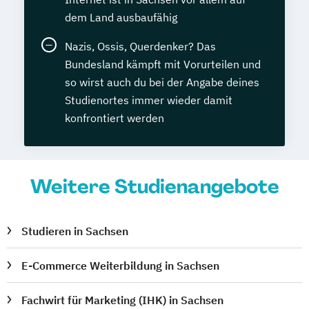
dem Land ausbaufähig
Nazis, Ossis, Querdenker? Das
Bundesland kämpft mit Vorurteilen und
so wirst auch du bei der Angabe deines
Studienortes immer wieder damit
konfrontiert werden
Weitere Studienangebote
Studieren in Sachsen
E-Commerce Weiterbildung in Sachsen
Fachwirt für Marketing (IHK) in Sachsen