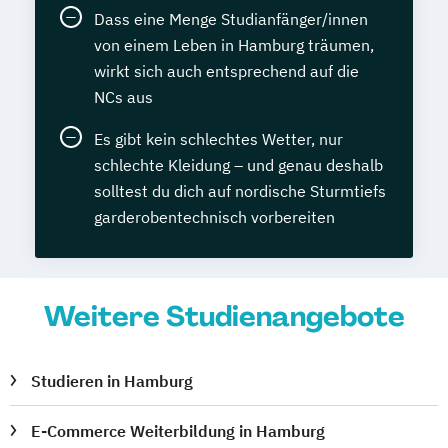
Dass eine Menge Studianfänger/innen
von einem Leben in Hamburg träumen,
wirkt sich auch entsprechend auf die
NCs aus
Es gibt kein schlechtes Wetter, nur
schlechte Kleidung – und genau deshalb
solltest du dich auf nordische Sturmtiefs
garderobentechnisch vorbereiten
Weitere Studienangebote
Studieren in Hamburg
E-Commerce Weiterbildung in Hamburg