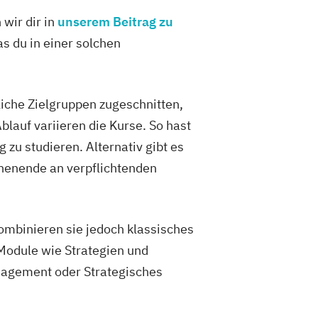
 wir dir in
unserem Beitrag zu
s du in einer solchen
iche Zielgruppen zugeschnitten,
lauf variieren die Kurse. So hast
 zu studieren. Alternativ gibt es
henende an verpflichtenden
kombinieren sie jedoch klassisches
Module wie Strategien und
nagement oder Strategisches