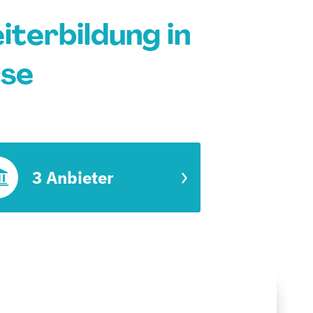
iterbildung in
rse
3 Anbieter