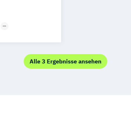
anager (IHK)
Alle 3 Ergebnisse ansehen