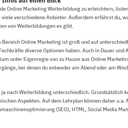
 Infos auf einen Blick
e Online Marketing Weiterbildung zu erleichtern, listen
n
viele verschiedene Anbieter. Außerdem erfährst du, wa
ten von Weiterbildungen es gibt.
Bereich Online Marketing ist groß und auf unterschiedl
Fachkräfte diverse Optionen haben. Auch in Dauer und Ab
dium unter Eigenregie von zu Hause aus Online Marketing
hrgänge, bei denen du entweder am Abend oder am Woc
h ja nach Weiterbildung unterschiedlich. Grundsätzlich 
nischen Aspekten. Auf dem Lehrplan können daher u.a. 
chmaschinenoptimierung (SEO), HTML, Social Media Ma