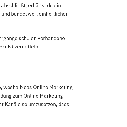
abschließt, erhältst du ein
 und bundesweit einheitlicher
 Lehrgänge schulen vorhandene
ills) vermitteln.
e, weshalb das Online Marketing
ildung zum Online Marketing
r Kanäle so umzusetzen, dass