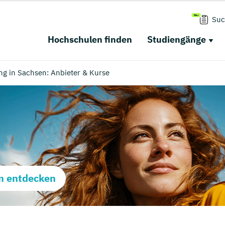
Suc
Hochschulen finden
Studiengänge
ung in Sachsen: Anbieter & Kurse
m entdecken