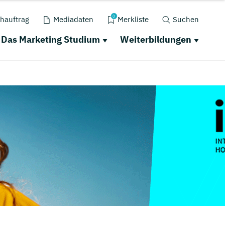
0
hauftrag
Mediadaten
Merkliste
Suchen
Das Marketing Studium
Weiterbildungen