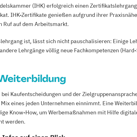
elskammer (IHK) erfolgreich einen Zertifikatslehrgang 
kat. IHK-Zertifikate genießen aufgrund ihrer Praxisnähe
n Ruf auf dem Arbeitsmarkt.
lehrgang ist, lässt sich nicht pauschalisieren: Einige
e andere Lehrgänge völlig neue Fachkompetenzen (Hard-Sk
Weiterbildung
le bei Kaufentscheidungen und der Zielgruppenansprach
ng Mix eines jeden Unternehmen einnimmt. Eine Weiterb
ndige Know-How, um Werbemaßnahmen mit Hilfe digitale
ht werden.