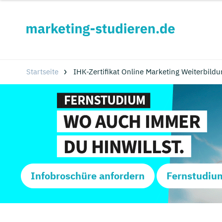
Startseite
IHK-Zertifikat Online Marketing Weiterbild
Infobroschüre anfordern
Fernstudiu