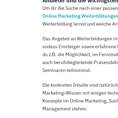
Anbieter und die wichtigsten
Um dir die Suche nach einer passend
Online Marketing Weiterbildunge
Weiterbildung lernst und welche Ar
Das Angebot an Weiterbildungen im 
sodass Einsteiger sowie erfahrene 
du z.B. die Möglichkeit, im Fernstu
auch berufsbegleitende Präsenzle
Seminaren teilnimmst.
Die konkreten Inhalte sind natürlic
Marketing-Wissen mit einigen tech
Konzepte im Online Marketing, Su
Management stehen.