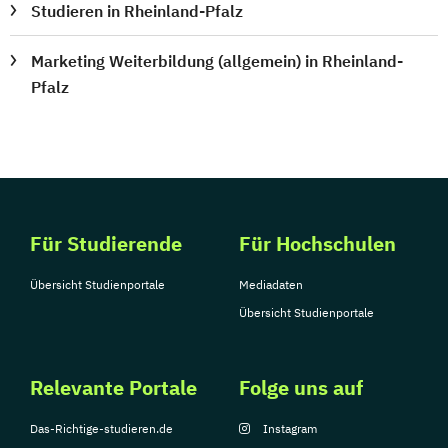
Studieren in Rheinland-Pfalz
Marketing Weiterbildung (allgemein) in Rheinland-
Pfalz
Für Studierende
Für Hochschulen
Übersicht Studienportale
Mediadaten
Übersicht Studienportale
Relevante Portale
Folge uns auf
Das-Richtige-studieren.de
Instagram