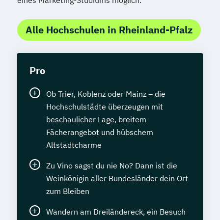
eines Marketing-Studiums möglich.
Alle Hochschulen in Rheinland-Pfalz
Pro
Ob Trier, Koblenz oder Mainz – die
Hochschulstädte überzeugen mit
beschaulicher Lage, breitem
Fächerangebot und hübschem
Altstadtcharme
Zu Vino sagst du nie No? Dann ist die
Weinkönigin aller Bundesländer dein Ort
zum Bleiben
Wandern am Dreiländereck, ein Besuch