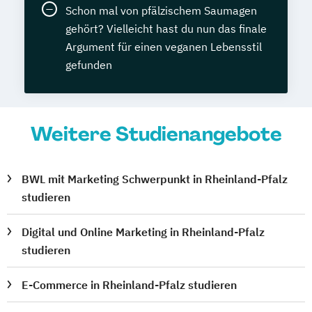
Schon mal von pfälzischem Saumagen
gehört? Vielleicht hast du nun das finale
Argument für einen veganen Lebensstil
gefunden
Weitere Studienangebote
BWL mit Marketing Schwerpunkt in Rheinland-Pfalz
studieren
Digital und Online Marketing in Rheinland-Pfalz
studieren
E-Commerce in Rheinland-Pfalz studieren