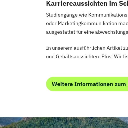
Karriereaussichten im Sc
Studiengänge wie Kommunikationsm
oder Marketingkommunikation mach
ausgestattet für eine abwechslung
In unserem ausführlichen Artikel 
und Gehaltsaussichten. Plus: Wir l
Weitere Informationen zum