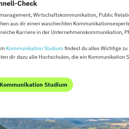
hnell-Check
anagement, Wirtschaftskommunikation, Public Relati
en aus dir einen waschechten Kommunikationsexperten
sreiche Karriere in der Unternehmenskommunikation, P
zum
Kommunikation Studium
findest du alles Wichtige z
isten dir dazu alle Hochschulen, die ein Kommunikation 
 Kommunikation Studium