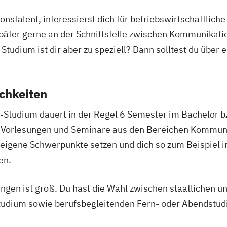
stalent, interessierst dich für betriebswirtschaftlich
äter gerne an der Schnittstelle zwischen Kommunikatio
 Studium ist dir aber zu speziell? Dann solltest du über
chkeiten
tudium dauert in der Regel 6 Semester im Bachelor b
 Vorlesungen und Seminare aus den Bereichen Kommuni
eigene Schwerpunkte setzen und dich so zum Beispiel 
en.
gen ist groß. Du hast die Wahl zwischen staatlichen u
 Studium sowie berufsbegleitenden Fern- oder Abendstu