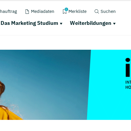
0
hauftrag
Mediadaten
Merkliste
Suchen
Das Marketing Studium
Weiterbildungen