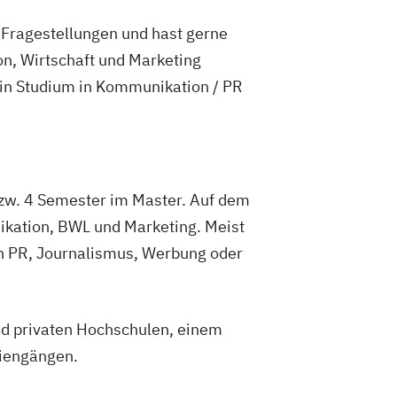
e Fragestellungen und hast gerne
n, Wirtschaft und Marketing
 ein Studium in Kommunikation / PR
zw. 4 Semester im Master. Auf dem
kation, BWL und Marketing. Meist
in PR, Journalismus, Werbung oder
nd privaten Hochschulen, einem
diengängen.