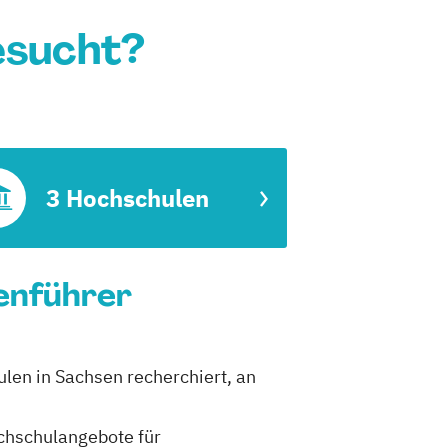
esucht?
3 Hochschulen
ienführer
ulen in Sachsen recherchiert, an
ochschulangebote für