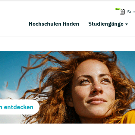
Suc
Hochschulen finden
Studiengänge
m entdecken