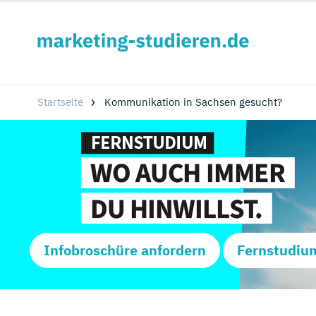
Startseite
Kommunikation in Sachsen gesucht?
Infobroschüre anfordern
Fernstudiu