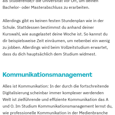
als Studierende/r die Universität vor Ort, um deinen
Bachelor- oder Masterabschluss zu erarbeiten.
Allerdings gibt es keinen festen Stundenplan wie in der
Schule. Stattdessen bestimmst du anhand deiner
Kurswahl, wie ausgelastet deine Woche ist. So kannst du
dir beispielsweise Zeit einräumen, um nebenbei ein wenig
zu jobben. Allerdings wird beim Vollzeitstudium erwartet,
dass du dich hauptsächlich dem Studium widmest.
Kommunikationsmanagement
Alles ist Kommunikation: In der durch die fortschreitende
Digitalisierung scheinbar immer komplexer werdenden
Welt ist zielführende und effiziente Kommunikation das A
und O. Im Studium Kommunikationsmanagement lernst du,
wie professionelle Kommunikation in der Medienbranche