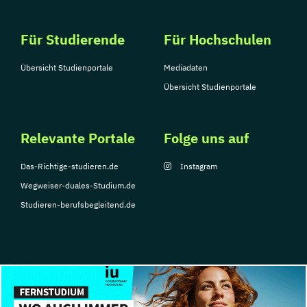
Für Studierende
Für Hochschulen
Übersicht Studienportale
Mediadaten
Übersicht Studienportale
Relevante Portale
Folge uns auf
Das-Richtige-studieren.de
Instagram
Wegweiser-duales-Studium.de
Studieren-berufsbegleitend.de
© Copyright 2026, TarGroup Media GmbH