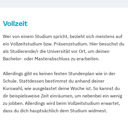
Medien- und Werbepsychologie
Social Media
Sportmarketing
Vollzeit
Strategisches Marketing
Wer von einem Studium spricht, bezieht sich meistens auf
ein Vollzeitstudium bzw. Präsenzstudium. Hier besuchst du
als Studierende/r die Universität vor Ort, um deinen
Bachelor- oder Masterabschluss zu erarbeiten.
Allerdings gibt es keinen festen Stundenplan wie in der
Schule. Stattdessen bestimmst du anhand deiner
Kurswahl, wie ausgelastet deine Woche ist. So kannst du
dir beispielsweise Zeit einräumen, um nebenbei ein wenig
zu jobben. Allerdings wird beim Vollzeitstudium erwartet,
dass du dich hauptsächlich dem Studium widmest.