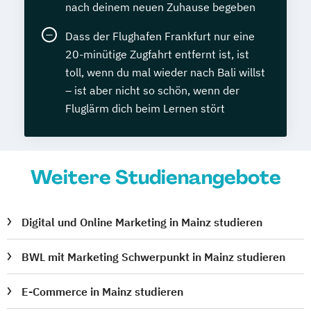
nach deinem neuen Zuhause begeben
Dass der Flughafen Frankfurt nur eine
20-minütige Zugfahrt entfernt ist, ist
toll, wenn du mal wieder nach Bali willst
– ist aber nicht so schön, wenn der
Fluglärm dich beim Lernen stört
Weitere Studienangebote
Digital und Online Marketing in Mainz studieren
BWL mit Marketing Schwerpunkt in Mainz studieren
E-Commerce in Mainz studieren