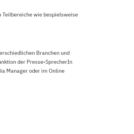
 Teilbereiche wie bespielsweise
terschiedlichen Branchen und
Funktion der Presse-SprecherIn
dia Manager oder im Online