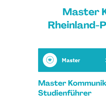
Master 
Rheinland-P
Master
Master Kommunika
Studienführer