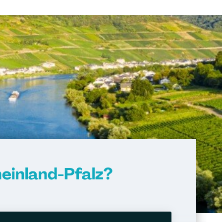
inland-Pfalz?