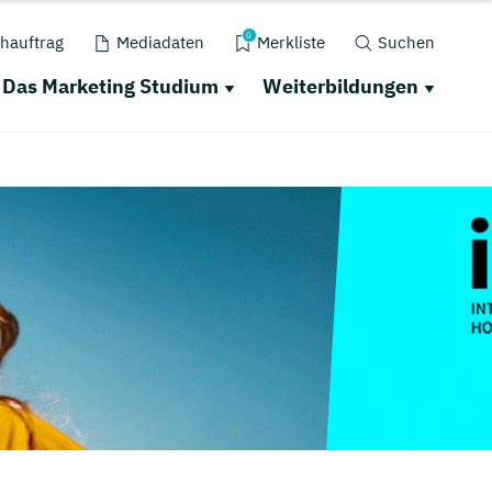
0
hauftrag
Mediadaten
Merkliste
Suchen
Das Marketing Studium
Weiterbildungen