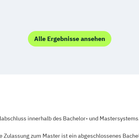
Alle Ergebnisse ansehen
ulabschluss innerhalb des Bachelor- und Mastersystems
ie Zulassung zum Master ist ein abgeschlossenes Bache