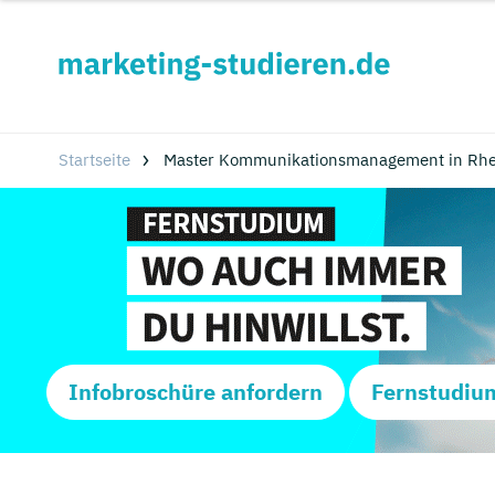
Startseite
Master Kommunikationsmanagement in Rhei
Infobroschüre anfordern
Fernstudiu