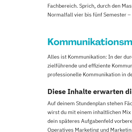
Fachbereich. Sprich, durch den Mas
Normalfall vier bis fünf Semester –
Kommunikations
Alles ist Kommunikation: In der du
zielführende und effiziente Kommu
professionelle Kommunikation in 
Diese Inhalte erwarten d
Auf deinem Stundenplan stehen Fäc
wirst du mit einem inhaltlichen M
dein späteres Aufgabenfeld vorbere
Operatives Marketing und Marketing