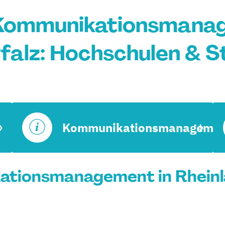
Kommunikationsmanag
falz: Hochschulen & 
Kommunikationsmanagemen
tionsmanagement in Rheinla