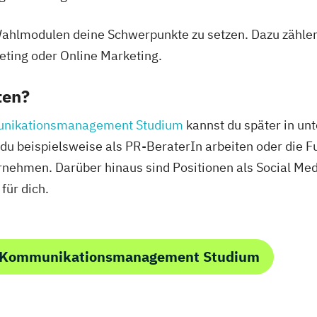
Wahlmodulen deine Schwerpunkte zu setzen. Dazu zählen
eting oder Online Marketing.
ten?
nikationsmanagement Studium
kannst du später in un
 du beispielsweise als PR-BeraterIn arbeiten oder die 
nehmen. Darüber hinaus sind Positionen als Social Me
für dich.
m Kommunikationsmanagement Studium