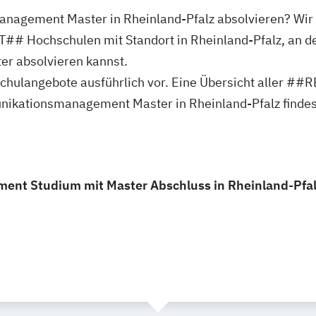
nagement Master in Rheinland-Pfalz absolvieren? Wir 
ochschulen mit Standort in Rheinland-Pfalz, an de
 absolvieren kannst.
ochschulangebote ausführlich vor. Eine Übersicht al
ikationsmanagement Master in Rheinland-Pfalz findest
t Studium mit Master Abschluss in Rheinland-Pfalz,