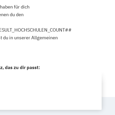
haben für dich
nen du den
ler ##RESULT_HOCHSCHULEN_COUNT##
 du in unserer Allgemeinen
 das zu dir passt: