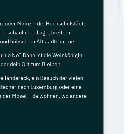
nz oder Mainz – die Hochschulstädte
 beschaulicher Lage, breitem
 und hübschem Altstadtcharme
u nie No? Dann ist die Weinkönigin
nder dein Ort zum Bleiben
iländereck, ein Besuch der vielen
stecher nach Luxemburg oder eine
g der Mosel – da wohnen, wo andere