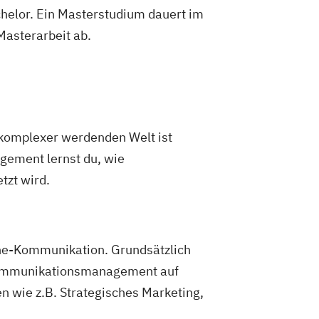
helor. Ein Masterstudium dauert im
 Masterarbeit ab.
r komplexer werdenden Welt ist
gement lernst du, wie
zt wird.
ine-Kommunikation. Grundsätzlich
d Kommunikationsmanagement auf
n wie z.B. Strategisches Marketing,