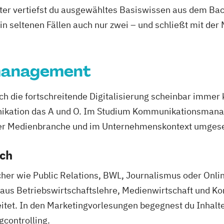
ter vertiefst du ausgewähltes Basiswissen aus dem Bac
 in seltenen Fällen auch nur zwei – und schließt mit der
management
rch die fortschreitende Digitalisierung scheinbar imme
nikation das A und O. Im Studium Kommunikationsmana
der Medienbranche und im Unternehmenskontext umgeset
ich
her wie Public Relations, BWL, Journalismus oder Onl
ix aus Betriebswirtschaftslehre, Medienwirtschaft un
itet. In den Marketingvorlesungen begegnest du Inhalte
controlling.