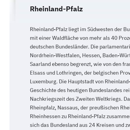
Rheinland-Pfalz
Rheinland-Pfalz liegt im Südwesten der B
mit einer Waldfläche von mehr als 40 Proz
deutschen Bundesländer. Die parlamentari
Nordrhein-Westfalen, Hessen, Baden-Wü
Saarland ebenso begrenzt, wie von den fr
Elsass und Lothringen, der belgischen Prov
Luxemburg. Die Hauptstadt von Rheinland-P
Geschichte des heutigen Bundeslandes reic
Nachkriegszeit des Zweiten Weltkriegs. D
Rheinpfalz, Nassaus, der preußischen Rhe
Rheinhessen zu Rheinland-Pfalz zusammen
sich das Bundesland aus 24 Kreisen und zw