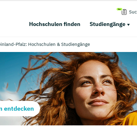
Suc
Hochschulen finden
Studiengänge
nland-Pfalz: Hochschulen & Studiengänge
m entdecken