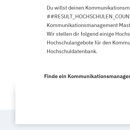
Du willst deinen Kommunikationsma
##RESULT_HOCHSCHULEN_COUNT## H
Kommunikationsmanagement Master
Wir stellen dir folgend einige H
Hochschulangebote für den Kommun
Hochschuldatenbank.
Finde ein Kommunikationsmanagemen