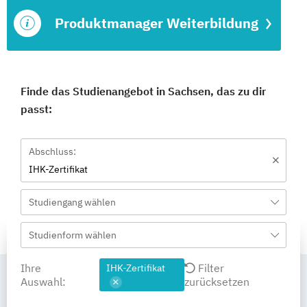
Produktmanager Weiterbildung
Finde das Studienangebot in Sachsen, das zu dir
passt:
Abschluss:
IHK-Zertifikat
Studiengang wählen
Studienform wählen
Ihre
Filter
IHK-Zertifikat
Auswahl:
zurücksetzen