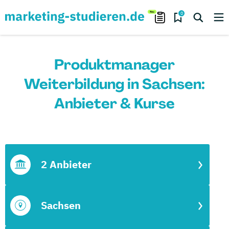
0
Produktmanager
Weiterbildung in Sachsen:
Anbieter & Kurse
2 Anbieter
Sachsen