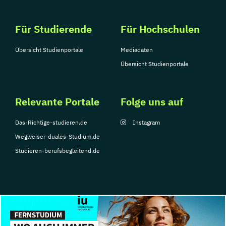
Für Studierende
Für Hochschulen
Übersicht Studienportale
Mediadaten
Übersicht Studienportale
Relevante Portale
Folge uns auf
Das-Richtige-studieren.de
Instagram
Wegweiser-duales-Studium.de
Studieren-berufsbegleitend.de
© Copyright 2026, TarGroup Media GmbH