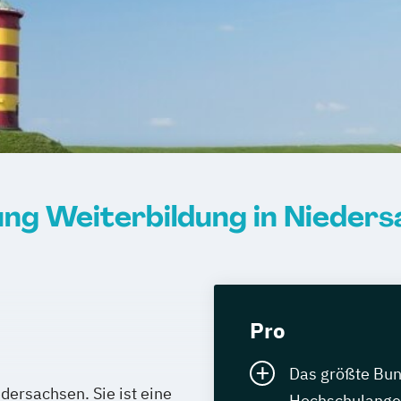
g Weiterbildung in Nieder
Pro
Das größte Bun
dersachsen. Sie ist eine
Hochschulangeb