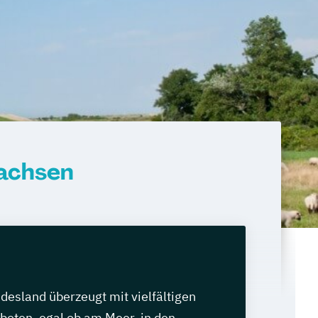
sachsen
desland überzeugt mit vielfältigen
oten, egal ob am Meer, in den