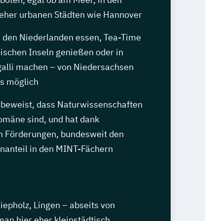
 eher urbanen Städten wie Hannover
n den Niederlanden essen, Tea-Time
sischen Inseln genießen oder in
alli machen – von Niedersachsen
es möglich
beweist, dass Naturwissenschaften
mäne sind, und hat dank
en Förderungen, bundesweit den
nanteil in den MINT-Fächern
epholz, Lingen – abseits von
an hier eher kleinstädtisch