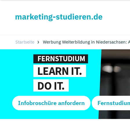
Startseite
Werbung Weiterbildung in Niedersachsen: A
Infobroschüre anfordern
Fernstudiu