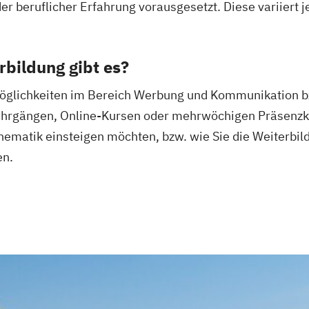
r beruflicher Erfahrung vorausgesetzt. Diese variiert 
bildung gibt es?
öglichkeiten im Bereich Werbung und Kommunikation bzw
hrgängen, Online-Kursen oder mehrwöchigen Präsenzkurs
 Thematik einsteigen möchten, bzw. wie Sie die Weiterbil
en.