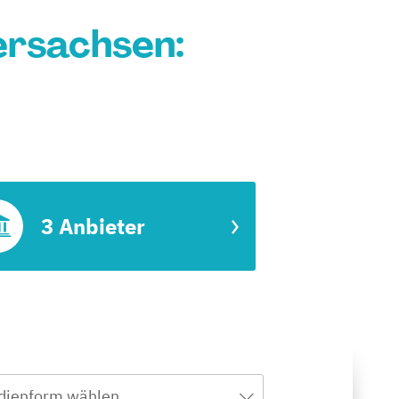
ersachsen:
3 Anbieter
dienform wählen