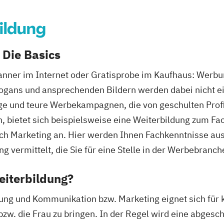
ildung
 Die Basics
nner im Internet oder Gratisprobe im Kaufhaus: Werbu
logans und ansprechenden Bildern werden dabei nicht e
ge und teure Werbekampagnen, die von geschulten Prof
, bietet sich beispielsweise eine Weiterbildung zum Fa
ch Marketing an. Hier werden Ihnen Fachkenntnisse au
 vermittelt, die Sie für eine Stelle in der Werbebranche
eiterbildung?
ng und Kommunikation bzw. Marketing eignet sich für k
zw. die Frau zu bringen. In der Regel wird eine abges