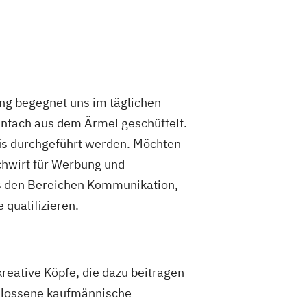
ng begegnet uns im täglichen
infach aus dem Ärmel geschüttelt.
is durchgeführt werden. Möchten
chwirt für Werbung und
s den Bereichen Kommunikation,
 qualifizieren.
reative Köpfe, die dazu beitragen
chlossene kaufmännische