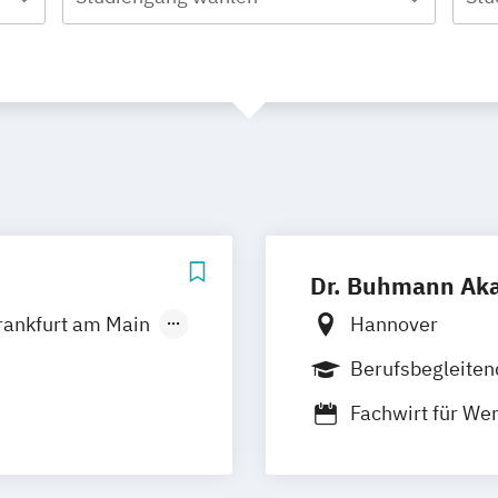
Dr. Buhmann Ak
rankfurt am Main
Hannover
ünchen
Berufsbegleiten
Fachwirt für We