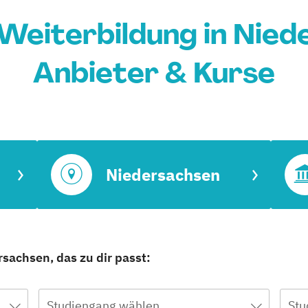
eiterbildung in Nied
Anbieter & Kurse
Niedersachsen
sachsen, das zu dir passt:
Studiengang wählen
Stu