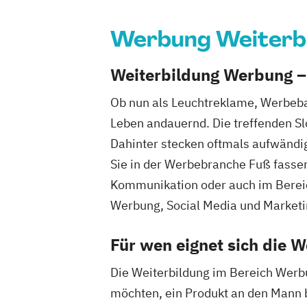
Werbung Weiterb
Weiterbildung Werbung –
Ob nun als Leuchtreklame, Werbeba
Leben andauernd. Die treffenden S
Dahinter stecken oftmals aufwändi
Sie in der Werbebranche Fuß fassen
Kommunikation oder auch im Berei
Werbung, Social Media und Marketing
Für wen eignet sich die W
Die Weiterbildung im Bereich Werbu
möchten, ein Produkt an den Mann b