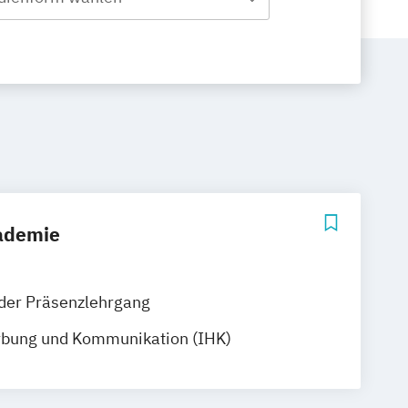
ademie
der Präsenzlehrgang
rbung und Kommunikation (IHK)