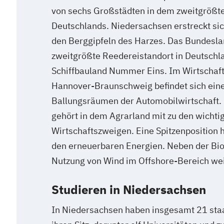
von sechs Großstädten in dem zweitgrößt
Deutschlands. Niedersachsen erstreckt sic
den Berggipfeln des Harzes. Das Bundesla
zweitgrößte Reedereistandort in Deutschl
Schiffbauland Nummer Eins. Im Wirtschaf
Hannover-Braunschweig befindet sich ein
Ballungsräumen der Automobilwirtschaft. 
gehört in dem Agrarland mit zu den wichti
Wirtschaftszweigen. Eine Spitzenposition 
den erneuerbaren Energien. Neben der Bi
Nutzung von Wind im Offshore-Bereich we
Studieren in Niedersachsen
In Niedersachsen haben insgesamt 21 sta