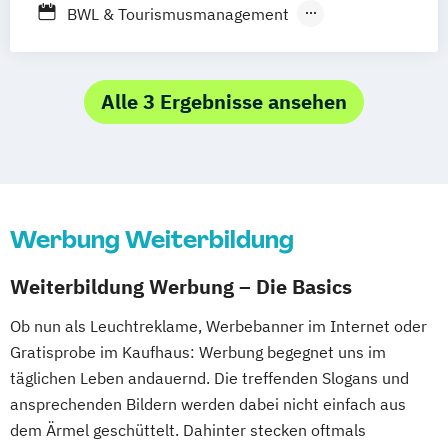
BWL & Tourismusmanagement
Betriebswirtschaftslehre
Spezialisierung Online-Marketing
Marketing
Alle 3 Ergebnisse ansehen
Marketing & Sales Management
Markt- und Werbepsychologie
Sales & Management
Social-Media- und E-Marketing-Manager
Werbung Weiterbildung
Weiterbildung Werbung – Die Basics
Ob nun als Leuchtreklame, Werbebanner im Internet oder
Gratisprobe im Kaufhaus: Werbung begegnet uns im
täglichen Leben andauernd. Die treffenden Slogans und
ansprechenden Bildern werden dabei nicht einfach aus
dem Ärmel geschüttelt. Dahinter stecken oftmals