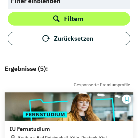
Filter einblenden
Filtern
Zurücksetzen
Ergebnisse (5):
Gesponserte Premiumprofile
IU Fernstudium
Freiburg, Bad Reichenhall, Köln, Rostock, Kiel,...