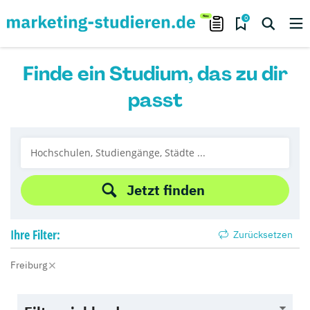
0
Finde ein Studium, das zu dir
passt
Jetzt finden
Ihre
Filter:
Zurücksetzen
Freiburg