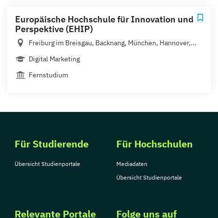
Europäische Hochschule für Innovation und
Perspektive (EHIP)
Freiburg im Breisgau, Backnang, München, Hannover,...
Digital Marketing
Fernstudium
Für Studierende
Für Hochschulen
Übersicht Studienportale
Mediadaten
Übersicht Studienportale
Relevante Portale
Folge uns auf