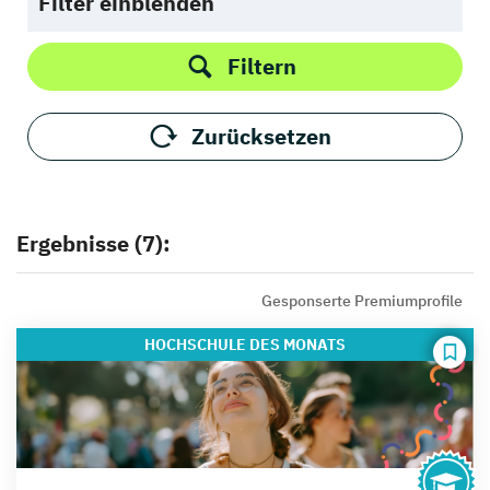
Filter einblenden
Filtern
Zurücksetzen
Ergebnisse (7):
Gesponserte Premiumprofile
HOCHSCHULE
DES MONATS