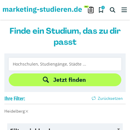
0
Finde ein Studium, das zu dir
passt
Jetzt finden
Ihre
Filter:
Zurücksetzen
Heidelberg