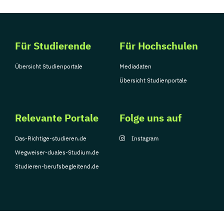
Für Studierende
Für Hochschulen
Übersicht Studienportale
Mediadaten
Übersicht Studienportale
Relevante Portale
Folge uns auf
Das-Richtige-studieren.de
Instagram
Wegweiser-duales-Studium.de
Studieren-berufsbegleitend.de