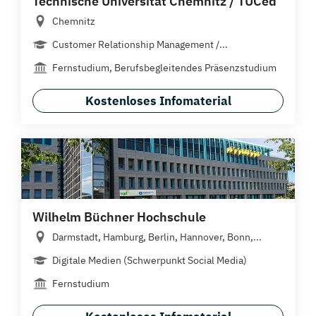
Technische Universität Chemnitz / TUCed
Chemnitz
Customer Relationship Management /...
Fernstudium, Berufsbegleitendes Präsenzstudium
Kostenloses Infomaterial
Wilhelm Büchner Hochschule
Darmstadt, Hamburg, Berlin, Hannover, Bonn,...
Digitale Medien (Schwerpunkt Social Media)
Fernstudium