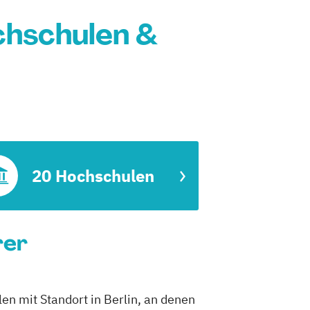
chschulen &
20 Hochschulen
rer
en mit Standort in Berlin, an denen