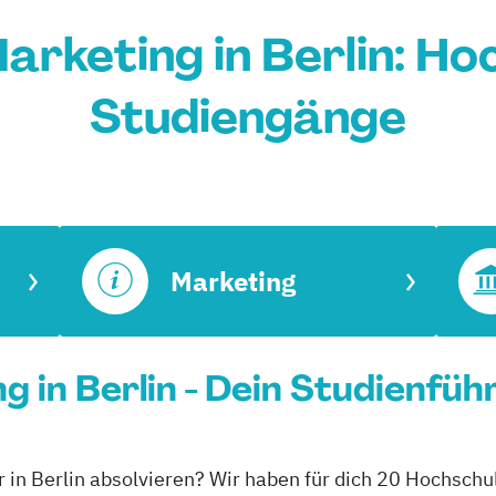
arketing in Berlin: Ho
Studiengänge
Marketing
 in Berlin - Dein Studienfüh
 in Berlin absolvieren? Wir haben für dich 20 Hochschul