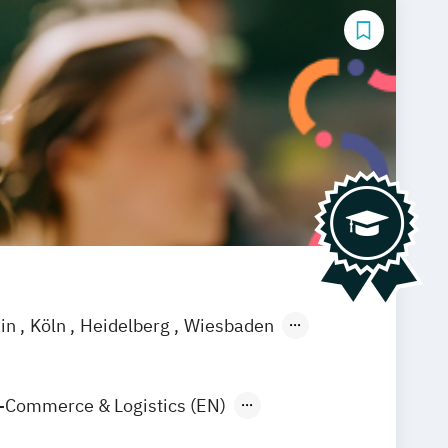
ain
Köln
Heidelberg
Wiesbaden
-Commerce & Logistics (EN)
arketing & Sales