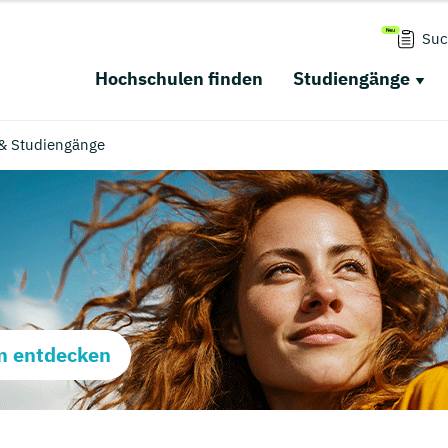
Suc
Hochschulen finden
Studiengänge
 & Studiengänge
m entdecken