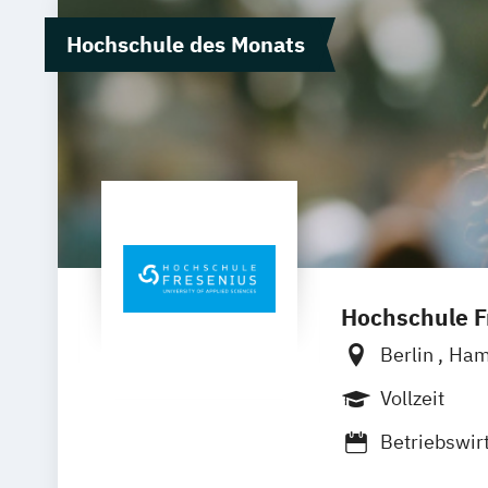
Hochschule des Monats
Hochschule Fr
Berlin
Ham
Wolfenbütte
Vollzeit
Betriebswir
Luxury Man