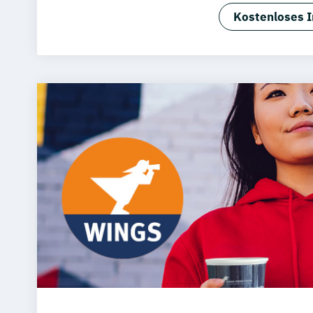
Medienmana
Kostenloses I
Hotel- und