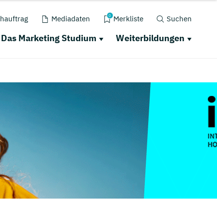
0
hauftrag
Mediadaten
Merkliste
Suchen
Das Marketing Studium
Weiterbildungen