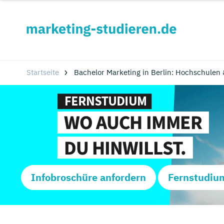
Startseite
Bachelor Marketing in Berlin: Hochschulen
Infobroschüre anfordern
Fernstudiu