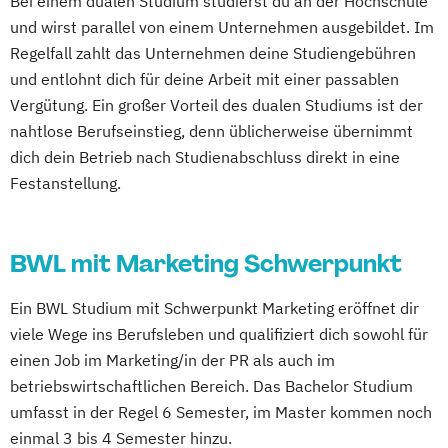
Bei einem dualen Studium studierst du an der Hochschule
und wirst parallel von einem Unternehmen ausgebildet. Im
Regelfall zahlt das Unternehmen deine Studiengebühren
und entlohnt dich für deine Arbeit mit einer passablen
Vergütung. Ein großer Vorteil des dualen Studiums ist der
nahtlose Berufseinstieg, denn üblicherweise übernimmt
dich dein Betrieb nach Studienabschluss direkt in eine
Festanstellung.
BWL mit Marketing Schwerpunkt
Ein BWL Studium mit Schwerpunkt Marketing eröffnet dir
viele Wege ins Berufsleben und qualifiziert dich sowohl für
einen Job im Marketing/in der PR als auch im
betriebswirtschaftlichen Bereich. Das Bachelor Studium
umfasst in der Regel 6 Semester, im Master kommen noch
einmal 3 bis 4 Semester hinzu.