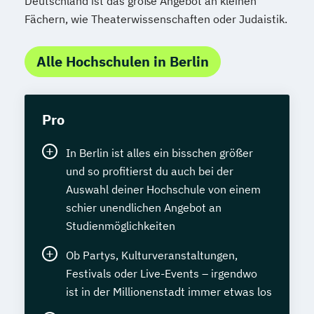
Deutschland ist das große Angebot an kleinen
Fächern, wie Theaterwissenschaften oder Judaistik.
Alle Hochschulen in Berlin
Pro
In Berlin ist alles ein bisschen größer
und so profitierst du auch bei der
Auswahl deiner Hochschule von einem
schier unendlichen Angebot an
Studienmöglichkeiten
Ob Partys, Kulturveranstaltungen,
Festivals oder Live-Events – irgendwo
ist in der Millionenstadt immer etwas los