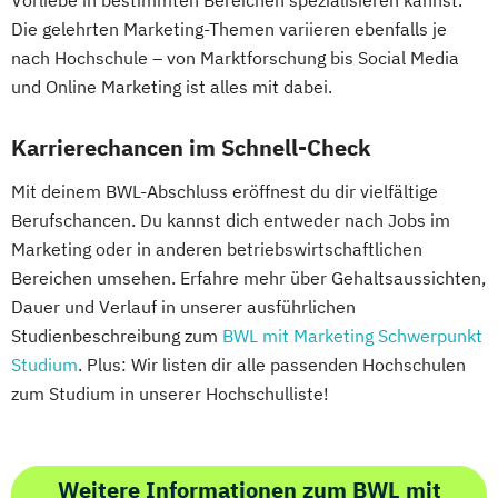
Vorliebe in bestimmten Bereichen spezialisieren kannst.
Die gelehrten Marketing-Themen variieren ebenfalls je
nach Hochschule – von Marktforschung bis Social Media
und Online Marketing ist alles mit dabei.
Karrierechancen im Schnell-Check
Mit deinem BWL-Abschluss eröffnest du dir vielfältige
Berufschancen. Du kannst dich entweder nach Jobs im
Marketing oder in anderen betriebswirtschaftlichen
Bereichen umsehen. Erfahre mehr über Gehaltsaussichten,
Dauer und Verlauf in unserer ausführlichen
Studienbeschreibung zum
BWL mit Marketing Schwerpunkt
Studium
. Plus: Wir listen dir alle passenden Hochschulen
zum Studium in unserer Hochschulliste!
Weitere Informationen zum BWL mit