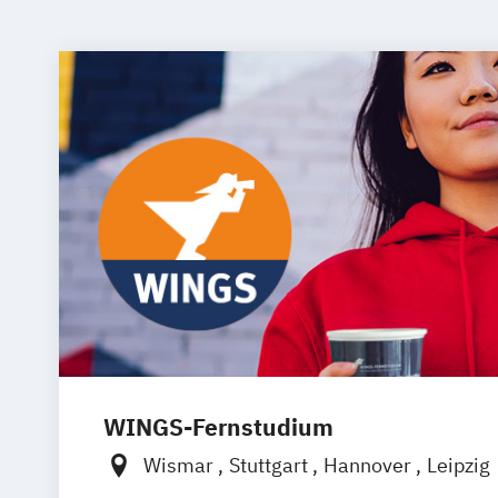
WINGS-Fernstudium
Wismar
Stuttgart
Hannover
Leipzig
Frankfurt am Main
Berlin
Hamburg