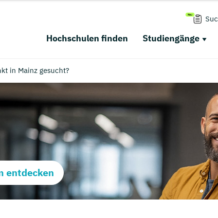
Suc
Hochschulen finden
Studiengänge
t in Mainz gesucht?
m entdecken