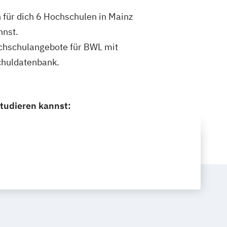
 für dich 6 Hochschulen in Mainz
nnst.
Hochschulangebote für BWL mit
chuldatenbank.
tudieren kannst: