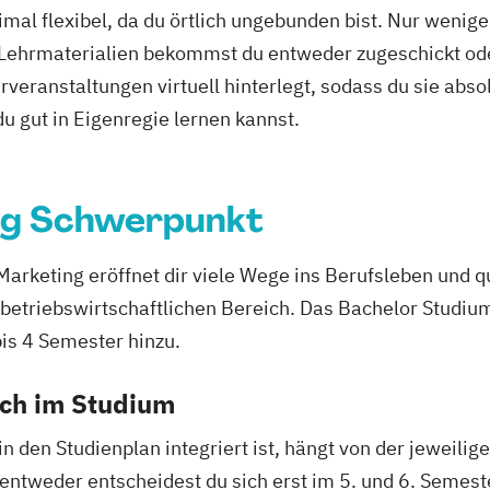
mal flexibel, da du örtlich ungebunden bist. Nur wenig
 Lehrmaterialien bekommst du entweder zugeschickt oder
veranstaltungen virtuell hinterlegt, sodass du sie abs
 du gut in Eigenregie lernen kannst.
ng Schwerpunkt
keting eröffnet dir viele Wege ins Berufsleben und qua
 betriebswirtschaftlichen Bereich. Das Bachelor Studiu
s 4 Semester hinzu.
ich im Studium
in den Studienplan integriert ist, hängt von der jeweili
 entweder entscheidest du sich erst im 5. und 6. Semest