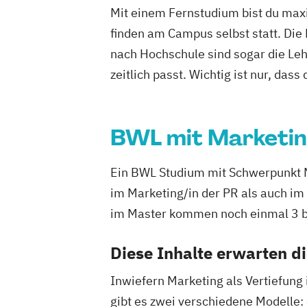
Mit einem Fernstudium bist du maxi
finden am Campus selbst statt. Die
nach Hochschule sind sogar die Lehr
zeitlich passt. Wichtig ist nur, dass
BWL mit Marketi
Ein BWL Studium mit Schwerpunkt Mar
im Marketing/in der PR als auch im
im Master kommen noch einmal 3 bi
Diese Inhalte erwarten d
Inwiefern Marketing als Vertiefung 
gibt es zwei verschiedene Modelle: