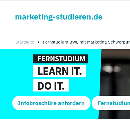
Startseite
Fernstudium BWL mit Marketing Schwerpunk
Infobroschüre anfordern
Fernstudiu