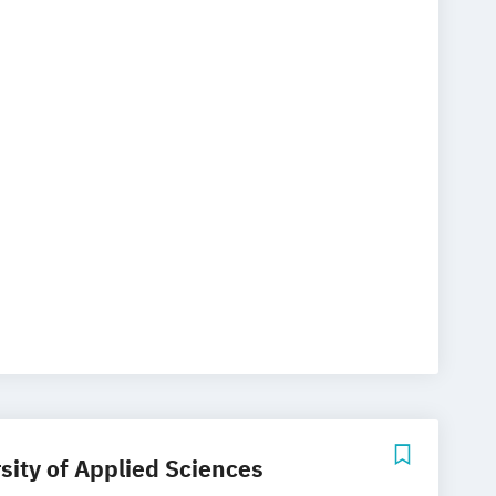
Online-Campus
Heidelberg
ity of Applied Sciences