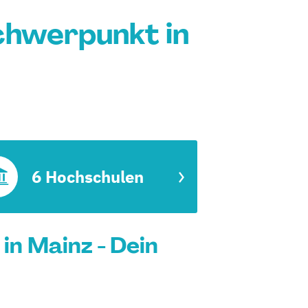
chwerpunkt in
6 Hochschulen
n Mainz - Dein