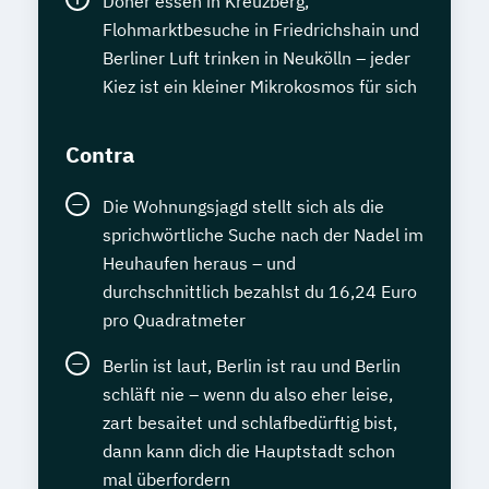
Döner essen in Kreuzberg,
Flohmarktbesuche in Friedrichshain und
Berliner Luft trinken in Neukölln – jeder
Kiez ist ein kleiner Mikrokosmos für sich
Contra
Die Wohnungsjagd stellt sich als die
sprichwörtliche Suche nach der Nadel im
Heuhaufen heraus – und
durchschnittlich bezahlst du 16,24 Euro
pro Quadratmeter
Berlin ist laut, Berlin ist rau und Berlin
schläft nie – wenn du also eher leise,
zart besaitet und schlafbedürftig bist,
dann kann dich die Hauptstadt schon
mal überfordern