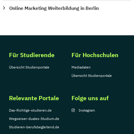
Online Marketing Weiterbildung in Berlin
Für Studierende
Für Hochschulen
Übersicht Studienportale
Mediadaten
Übersicht Studienportale
Relevante Portale
Folge uns auf
Das-Richtige-studieren.de
Instagram
Wegweiser-duales-Studium.de
Studieren-berufsbegleitend.de