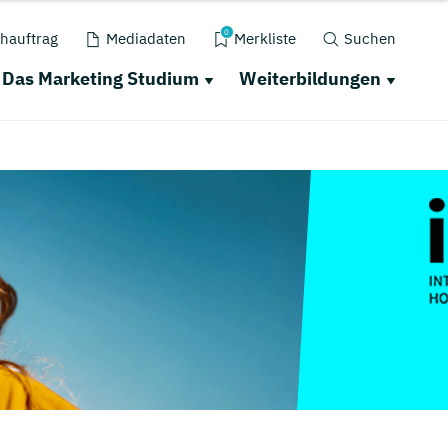
0
hauftrag
Mediadaten
Merkliste
Suchen
Das Marketing Studium
Weiterbildungen