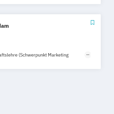
sdam
aftslehre (Schwerpunkt Marketing
 Wirtschaftskommunikation