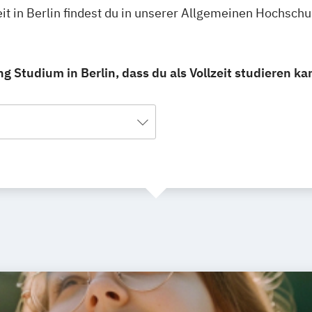
eit in Berlin findest du in unserer Allgemeinen Hochsch
g Studium in Berlin, dass du als Vollzeit studieren ka