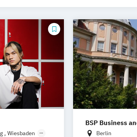
BSP Business an
rg
Wiesbaden
Berlin