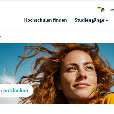
Suc
Hochschulen finden
Studiengänge
?
m entdecken