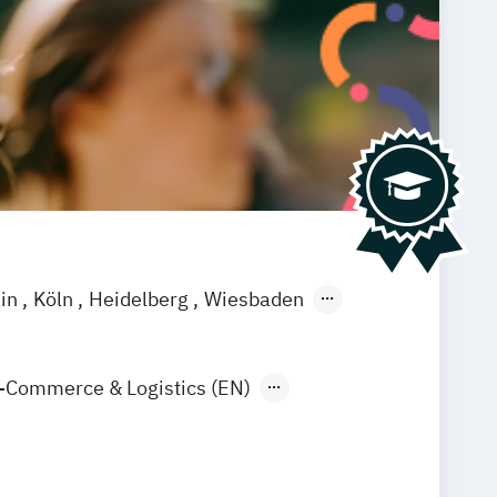
ain
Köln
Heidelberg
Wiesbaden
-Commerce & Logistics (EN)
arketing & Sales
Tourismus-