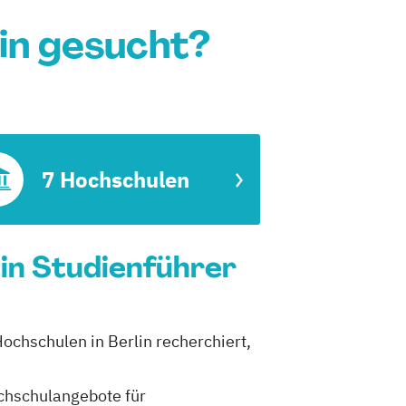
lin gesucht?
7 Hochschulen
Dein Studienführer
 Hochschulen in Berlin recherchiert,
ochschulangebote für