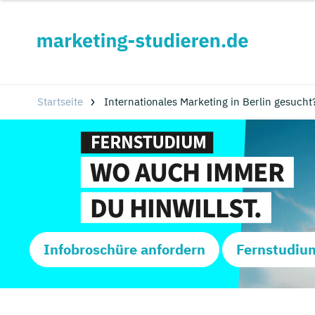
Startseite
Internationales Marketing in Berlin gesucht
Infobroschüre anfordern
Fernstudiu