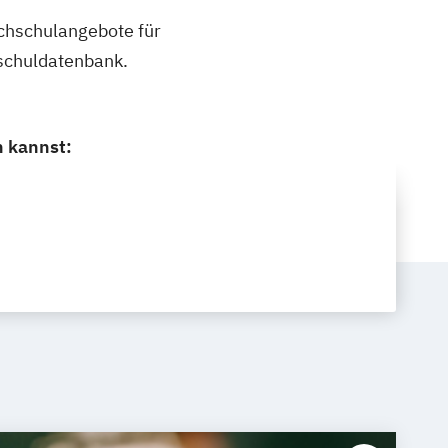
ochschulangebote für
schuldatenbank.
n kannst: