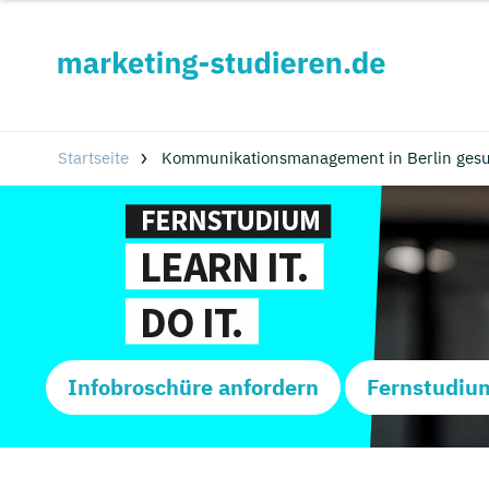
Startseite
Kommunikationsmanagement in Berlin gesu
Infobroschüre anfordern
Fernstudiu