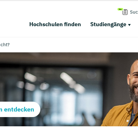
Suc
Hochschulen finden
Studiengänge
cht?
m entdecken