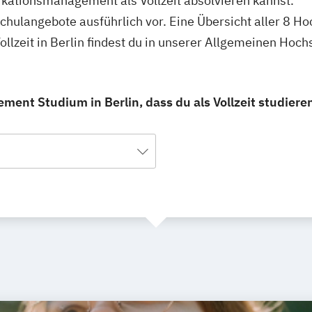
kationsmanagement als Vollzeit absolvieren kannst.
schulangebote ausführlich vor. Eine Übersicht aller 8 H
zeit in Berlin findest du in unserer Allgemeinen Hoch
nt Studium in Berlin, dass du als Vollzeit studiere