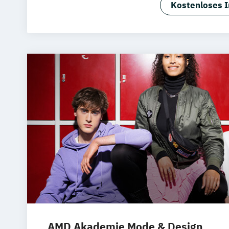
Kostenloses I
Hotel- und
AMD Akademie Mode & Design