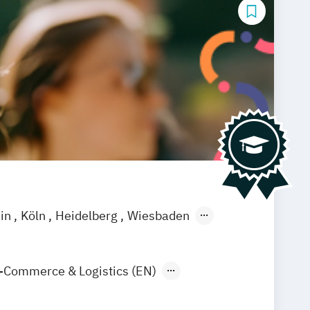
ain
Köln
Heidelberg
Wiesbaden
-Commerce & Logistics (EN)
arketing & Sales
Tourismus-