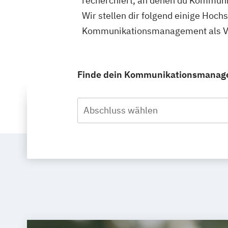
recherchiert, an denen du Kommuni
Wir stellen dir folgend einige Hoch
Kommunikationsmanagement als Voll
Finde dein Kommunikationsmanageme
Abschluss wählen