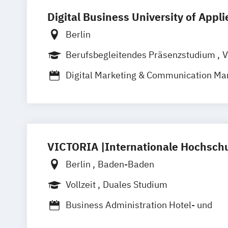
Digital Business University of Appl
Berlin
Berufsbegleitendes Präsenzstudium
V
Digital Marketing & Communication M
VICTORIA |Internationale Hochsch
Berlin
Baden-Baden
Vollzeit
Duales Studium
Business Administration Hotel- und
Tourismusmanagement