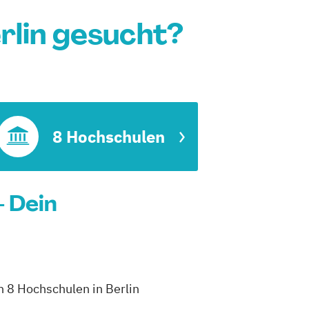
lin gesucht?
t
8 Hochschulen
- Dein
h 8 Hochschulen in Berlin