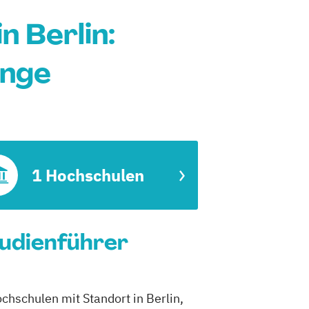
 Berlin:
änge
1 Hochschulen
tudienführer
chschulen mit Standort in Berlin,