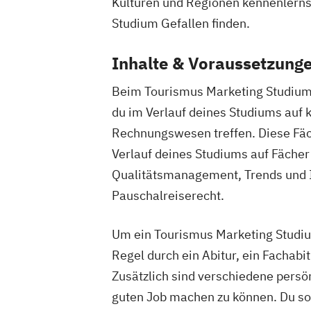
Kulturen und Regionen kennenlerns
Studium Gefallen finden.
Inhalte & Voraussetzung
Beim Tourismus Marketing Studium h
du im Verlauf deines Studiums auf 
Rechnungswesen treffen. Diese Fäch
Verlauf deines Studiums auf Fäche
Qualitätsmanagement, Trends und I
Pauschalreiserecht.
Um ein Tourismus Marketing Studiu
Regel durch ein Abitur, ein Fachab
Zusätzlich sind verschiedene persö
guten Job machen zu können. Du sol