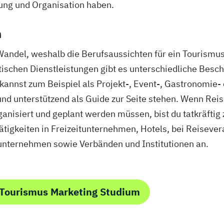
nung und Organisation haben.
n
Wandel, weshalb die Berufsaussichten für ein Tourismu
tischen Dienstleistungen gibt es unterschiedliche Besc
kannst zum Beispiel als Projekt-, Event-, Gastronomie
nd unterstützend als Guide zur Seite stehen. Wenn Rei
nisiert und geplant werden müssen, bist du tatkräftig zu
tigkeiten in Freizeitunternehmen, Hotels, bei Reisever
unternehmen sowie Verbänden und Institutionen an.
 Tourismus Marketing Studium