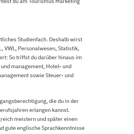
nntest du am Tourismus Marketing
liches Studienfach. Deshalb wirst
L, VWL, Personalwesen, Statistik,
: So triffst du darüber hinaus im
g- und management, Hotel- und
tmanagement sowie Steuer- und
angsberechtigung, die du in der
Berufsjahren erlangen kannst.
greich meistern und später einen
nd gute englische Sprachkenntnisse