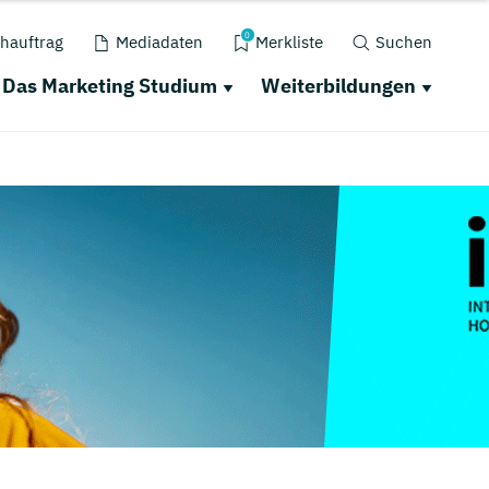
0
hauftrag
Mediadaten
Merkliste
Suchen
Das Marketing Studium
Weiterbildungen