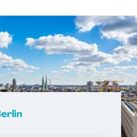
erlin