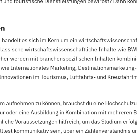
t und touristische Dienstleistungen bewirbst? Dann kö
en
andelt es sich im Kern um ein wirtschaftswissenschaft
klassische wirtschaftswissenschaftliche Inhalte wie BW
er werden mit branchenspezifischen Inhalten kombiniert
r wie Internationales Marketing, Destinationsmarketin
nnovationen im Tourismus, Luftfahrts- und Kreuzfahr
m aufnehmen zu können, brauchst du eine Hochschulzug
itur oder eine Ausbildung in Kombination mit mehreren 
nliche Voraussetzungen hilfreich, um das Studium erfol
ltest kommunikativ sein, über ein Zahlenverständnis u