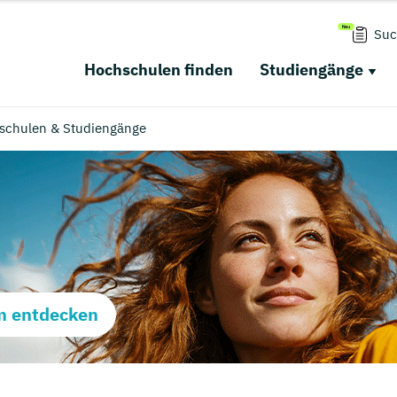
Suc
Hochschulen finden
Studiengänge
hschulen & Studiengänge
m entdecken