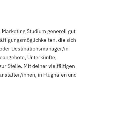
s Marketing Studium generell gut
häftigungsmöglichkeiten, die sich
- oder Destinationsmanager/in
seangebote, Unterkünfte,
r Stelle. Mit deiner vielfältigen
anstalter/innen, in Flughäfen und