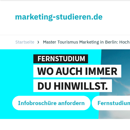
Startseite
Master Tourismus Marketing in Berlin: Hoc
Infobroschüre anfordern
Fernstudiu