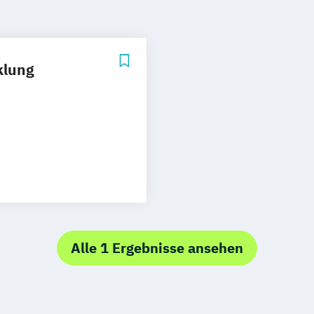
klung
Alle 1 Ergebnisse ansehen