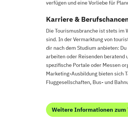
verfügen und eine Vorliebe für Pla
Karriere & Berufschance
Die Tourismusbranche ist stets im 
sind. In der Vermarktung von touris
dir nach dem Studium anbieten: Du 
arbeiten oder Reisenden beratend u
spezifische Portale oder Messen orga
Marketing-Ausbildung bieten sich Tä
Fluggesellschaften, Bus- und Bahn
Weitere Informationen zum