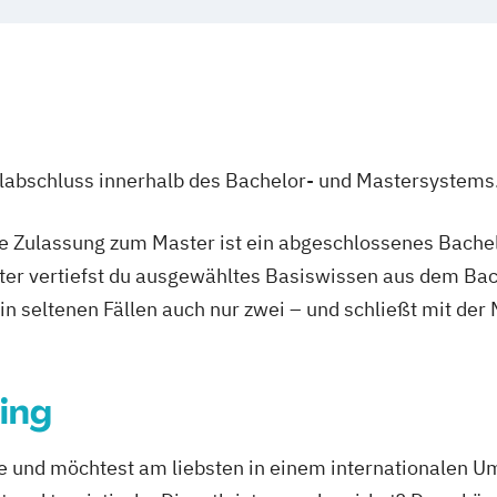
ulabschluss innerhalb des Bachelor- und Mastersystems
ie Zulassung zum Master ist ein abgeschlossenes Bache
ter vertiefst du ausgewähltes Basiswissen aus dem Bac
 in seltenen Fällen auch nur zwei – und schließt mit der
ing
e und möchtest am liebsten in einem internationalen Um