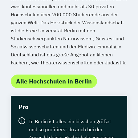
zwei konfessionellen und mehr als 30 privaten
Hochschulen über 200.000 Studierende aus der
ganzen Welt. Das Herzstück der Wissenslandschaft
ist die Freie Universität Berlin mit den
Studienschwerpunkten Naturwissen-, Geistes- und
Sozialwissenschaften und der Medizin. Einmalig in
Deutschland ist das große Angebot an kleinen
Fächern, wie Theaterwissenschaften oder Judaistik.
Alle Hochschulen in Berlin
Pro
In Berlin ist alles ein bisschen größer
und so profitierst du auch bei der
Auswahl deiner Hochschule von einem