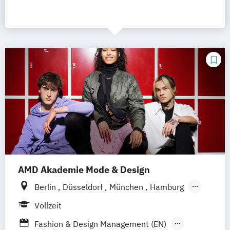
AMD Akademie Mode & Design
Berlin
Düsseldorf
München
Hamburg
Wiesbaden
Online-Campus
Vollzeit
Fashion & Design Management (EN)