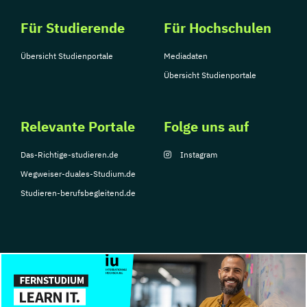
Für Studierende
Für Hochschulen
Übersicht Studienportale
Mediadaten
Übersicht Studienportale
Relevante Portale
Folge uns auf
Das-Richtige-studieren.de
Instagram
Wegweiser-duales-Studium.de
Studieren-berufsbegleitend.de
© Copyright 2026, TarGroup Media GmbH
Impressum
Datenschutzerklärung
Nutzungsbedingungen
Barrierefreihe