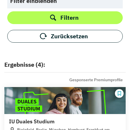
Filter einblenden
Filtern
Zurücksetzen
Ergebnisse (4):
Gesponserte Premiumprofile
IU Duales Studium
Bielefeld, Berlin, München, Hamburg, Frankfurt am...