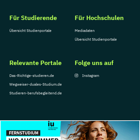
Für Studierende
Für Hochschulen
Übersicht Studienportale
Mediadaten
Übersicht Studienportale
Relevante Portale
Folge uns auf
Das-Richtige-studieren.de
Instagram
Wegweiser-duales-Studium.de
Studieren-berufsbegleitend.de
© Copyright 2026, TarGroup Media GmbH