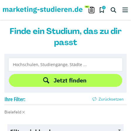
0
Finde ein Studium, das zu dir
passt
Jetzt finden
Ihre
Filter:
Zurücksetzen
Bielefeld