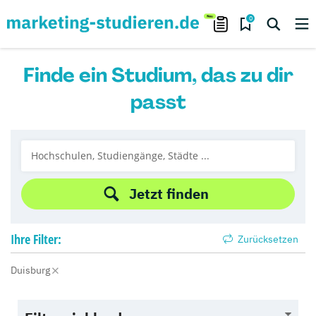
0
Finde ein Studium, das zu dir
passt
Jetzt finden
Ihre
Filter:
Zurücksetzen
Duisburg