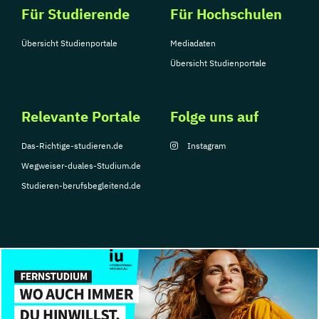
Für Studierende
Für Hochschulen
Übersicht Studienportale
Mediadaten
Übersicht Studienportale
Relevante Portale
Folge uns auf
Das-Richtige-studieren.de
Instagram
Wegweiser-duales-Studium.de
Studieren-berufsbegleitend.de
© Copyright 2026, TarGroup Media GmbH
Impressum
Datenschutzerklärung
Nutzungsbedingungen
Barrierefreihe