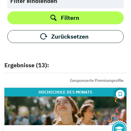
Filter einblenden
Filtern
Zurücksetzen
Ergebnisse (13):
Gesponserte Premiumprofile
HOCHSCHULE
DES MONATS